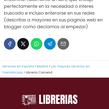
perfectamente en la necesidad o interes
buscado e incluso enterarse en sus redes
(descritas a mayores en sus paginas web en
blogger como decíamos al empezar).
Librerias en España
Madrid
Las mejores Librerías en
Fuenlabrada
Librería Camelot