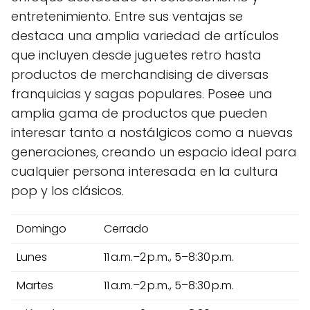
entretenimiento. Entre sus ventajas se
destaca una amplia variedad de artículos
que incluyen desde juguetes retro hasta
productos de merchandising de diversas
franquicias y sagas populares. Posee una
amplia gama de productos que pueden
interesar tanto a nostálgicos como a nuevas
generaciones, creando un espacio ideal para
cualquier persona interesada en la cultura
pop y los clásicos.
Domingo
Cerrado
Lunes
11 a.m.–2 p.m., 5–8:30 p.m.
Martes
11 a.m.–2 p.m., 5–8:30 p.m.