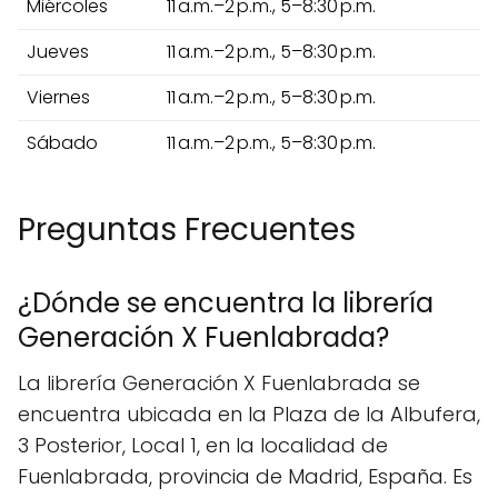
Miércoles
11 a.m.–2 p.m., 5–8:30 p.m.
Jueves
11 a.m.–2 p.m., 5–8:30 p.m.
Viernes
11 a.m.–2 p.m., 5–8:30 p.m.
Sábado
11 a.m.–2 p.m., 5–8:30 p.m.
Preguntas Frecuentes
¿Dónde se encuentra la librería
Generación X Fuenlabrada?
La librería Generación X Fuenlabrada se
encuentra ubicada en la Plaza de la Albufera,
3 Posterior, Local 1, en la localidad de
Fuenlabrada, provincia de Madrid, España. Es