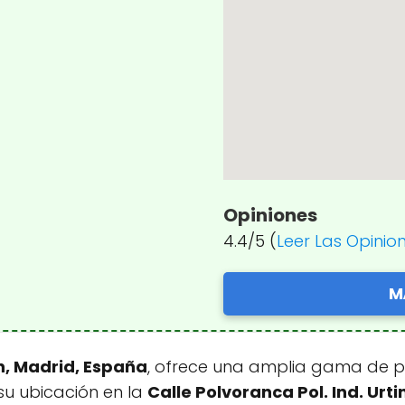
Opiniones
4.4/5 (
Leer Las Opinio
M
n, Madrid, España
, ofrece una amplia gama de p
su ubicación en la
Calle Polvoranca Pol. Ind. Urti