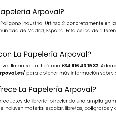
apelería Arpoval?
Polígono Industrial Urtinsa 2, concretamente en la
munidad de Madrid, España. Está cerca de diferen
on La Papelería Arpoval?
oval llamando al teléfono
+34 916 43 19 32
. Ademá
rpoval.es/
para obtener más información sobre su
rece La Papelería Arpoval?
productos de librería, ofreciendo una amplia gama 
e incluyen material escolar, libretas, bolígrafos y o