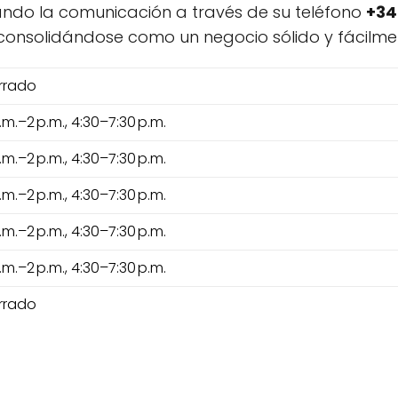
litando la comunicación a través de su teléfono
+34 
 consolidándose como un negocio sólido y fácilmen
rrado
.m.–2 p.m., 4:30–7:30 p.m.
.m.–2 p.m., 4:30–7:30 p.m.
.m.–2 p.m., 4:30–7:30 p.m.
.m.–2 p.m., 4:30–7:30 p.m.
.m.–2 p.m., 4:30–7:30 p.m.
rrado