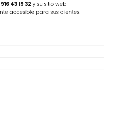
916 43 19 32
y su sitio web
te accesible para sus clientes.