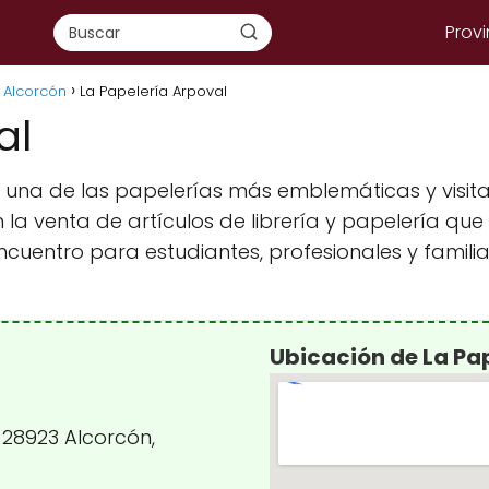
Provi
n Alcorcón
La Papelería Arpoval
al
 una de las papelerías más emblemáticas y visitad
n la venta de artículos de librería y papelería qu
encuentro para estudiantes, profesionales y famil
Ubicación de La Pa
, 28923 Alcorcón,