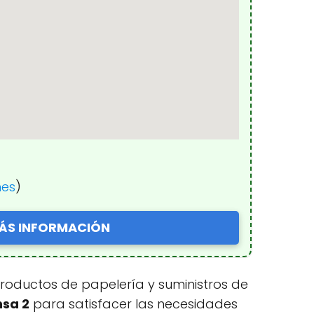
nes
)
ÁS INFORMACIÓN
roductos de papelería y suministros de
nsa 2
para satisfacer las necesidades