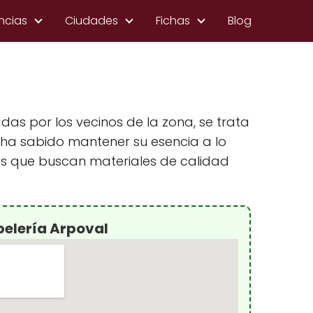
ncias
Ciudades
Fichas
Blog
as por los vecinos de la zona, se trata
e ha sabido mantener su esencia a lo
ias que buscan materiales de calidad
pelería Arpoval