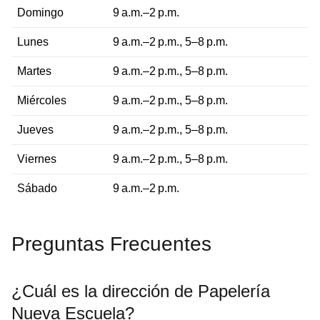
Domingo
9 a.m.–2 p.m.
Lunes
9 a.m.–2 p.m., 5–8 p.m.
Martes
9 a.m.–2 p.m., 5–8 p.m.
Miércoles
9 a.m.–2 p.m., 5–8 p.m.
Jueves
9 a.m.–2 p.m., 5–8 p.m.
Viernes
9 a.m.–2 p.m., 5–8 p.m.
Sábado
9 a.m.–2 p.m.
Preguntas Frecuentes
¿Cuál es la dirección de Papelería
Nueva Escuela?