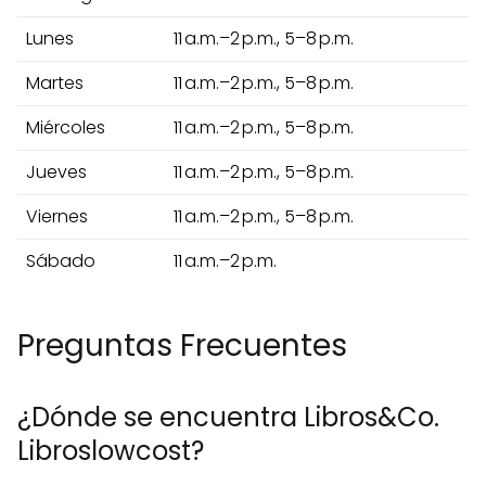
Lunes
11 a.m.–2 p.m., 5–8 p.m.
Martes
11 a.m.–2 p.m., 5–8 p.m.
Miércoles
11 a.m.–2 p.m., 5–8 p.m.
Jueves
11 a.m.–2 p.m., 5–8 p.m.
Viernes
11 a.m.–2 p.m., 5–8 p.m.
Sábado
11 a.m.–2 p.m.
Preguntas Frecuentes
¿Dónde se encuentra Libros&Co.
Libroslowcost?