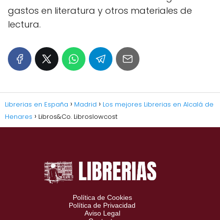
gastos en literatura y otros materiales de
lectura.
Librerias en España
Madrid
Los mejores Librerias en Alcalá de
Henares
Libros&Co. Libroslowcost
Política de Cookies
Política de Privacidad
Aviso Legal