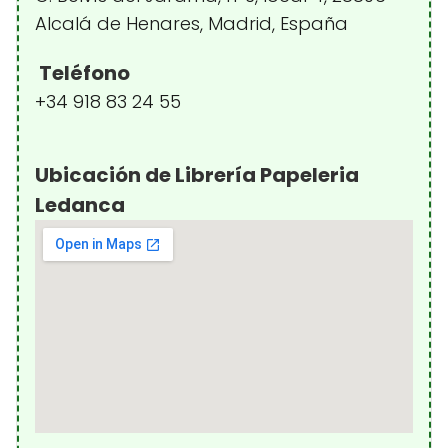
Alcalá de Henares, Madrid, España
Teléfono
+34 918 83 24 55
Ubicación de Librería Papeleria
Ledanca