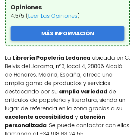
Opiniones
4.5/5 (
Leer Las Opiniones
)
MÁS INFORMACIÓN
La
Librería Papeleria Ledanca
ubicada en C.
Belvís del Jarama, nº3, local 4, 28806 Alcalá
de Henares, Madrid, España, ofrece una
amplia gama de productos y servicios
destacando por su
amplia variedad
de
artículos de papelería y literatura, siendo un
lugar de referencia en la zona gracias a su
excelente accesibilidad
y
atención
personalizada
. Se puede contactar con ellos
llamando al +34 918 83 24 55.