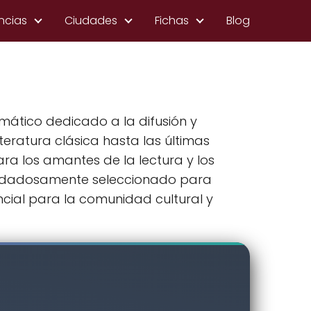
ncias
Ciudades
Fichas
Blog
tico dedicado a la difusión y
eratura clásica hasta las últimas
ra los amantes de la lectura y los
uidadosamente seleccionado para
cial para la comunidad cultural y