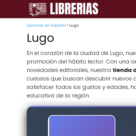
Librerias en España
Lugo
Lugo
En el corazón de la ciudad de Lugo, nu
promoción del hábito lector. Con una am
novedades editoriales, nuestra
tienda d
curiosos que buscan descubrir nuevos
satisfacer todos los gustos y edades, 
educativa de la región.