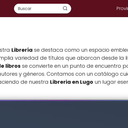
Provi
estra
Librería
se destaca como un espacio emblemá
plia variedad de títulos que abarcan desde la lit
e libros
se convierte en un punto de encuentro pa
 autores y géneros. Contamos con un catálogo c
haciendo de nuestra
Libreria en Lugo
un lugar esen