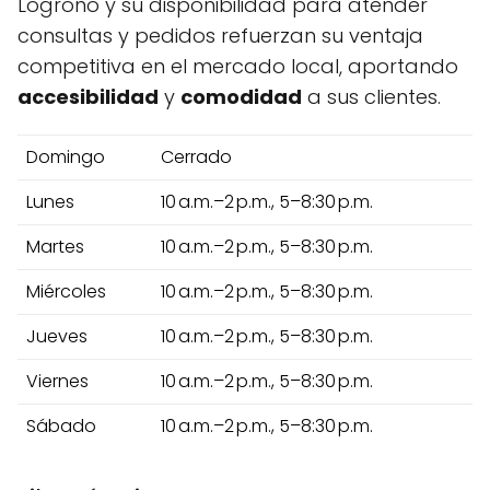
Logroño y su disponibilidad para atender
consultas y pedidos refuerzan su ventaja
competitiva en el mercado local, aportando
accesibilidad
y
comodidad
a sus clientes.
Domingo
Cerrado
Lunes
10 a.m.–2 p.m., 5–8:30 p.m.
Martes
10 a.m.–2 p.m., 5–8:30 p.m.
Miércoles
10 a.m.–2 p.m., 5–8:30 p.m.
Jueves
10 a.m.–2 p.m., 5–8:30 p.m.
Viernes
10 a.m.–2 p.m., 5–8:30 p.m.
Sábado
10 a.m.–2 p.m., 5–8:30 p.m.