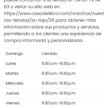
63 o visitar su sitio web en
https://www.casadellibro.com/nosotros/nuest
ras-tiendas/la-rioja/26 para obtener más
información sobre sus productos y servicios,
permitiendo a los clientes una experiencia de
compra informada y personalizada.
Domingo
Cerrado
Lunes
9:30 a.m.–9:30 p.m.
Martes
9:30 a.m.–9:30 p.m.
Miércoles
9:30 a.m.–9:30 p.m.
Jueves
9:30 a.m.–9:30 p.m.
Viernes
9:30 a.m.–9:30 p.m.