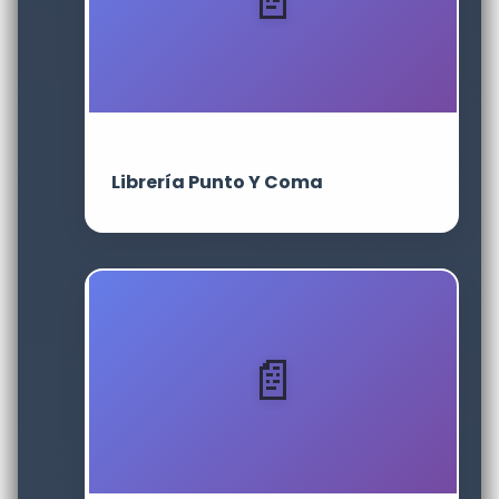
Librería Punto Y Coma