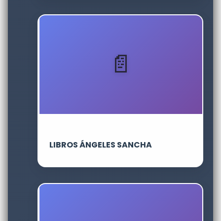
LIBROS ÁNGELES SANCHA