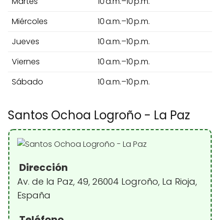
Martes
10 a.m.–10 p.m.
Miércoles
10 a.m.–10 p.m.
Jueves
10 a.m.–10 p.m.
Viernes
10 a.m.–10 p.m.
Sábado
10 a.m.–10 p.m.
Santos Ochoa Logroño - La Paz
Dirección
Av. de la Paz, 49, 26004 Logroño, La Rioja,
España
Teléfono