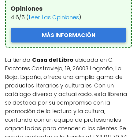
Opiniones
4.6/5 (
Leer Las Opiniones
)
MÁS INFORMACIÓN
La tienda
Casa del Libro
ubicada en C.
Doctores Castroviejo, 19, 26003 Logroño, La
Rioja, España, ofrece una amplia gama de
productos literarios y culturales. Con un
catálogo diverso y actualizado, esta librería
se destaca por su compromiso con la
promoción de la lectura y la cultura,
contando con un equipo de profesionales
capacitados para atender a los clientes. Se
puede contactar a la tienda al +34 911 79 34