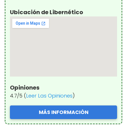
Ubicación de Libernético
Opiniones
4.7/5 (
Leer Las Opiniones
)
MÁS INFORMACIÓN