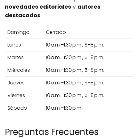
novedades editoriales
y
autores
destacados
.
Domingo
Cerrado
Lunes
10 a.m.–1:30 p.m., 5–8 p.m.
Martes
10 a.m.–1:30 p.m., 5–8 p.m.
Miércoles
10 a.m.–1:30 p.m., 5–8 p.m.
Jueves
10 a.m.–1:30 p.m., 5–8 p.m.
Viernes
10 a.m.–1:30 p.m., 5–8 p.m.
Sábado
10 a.m.–1:30 p.m.
Preguntas Frecuentes