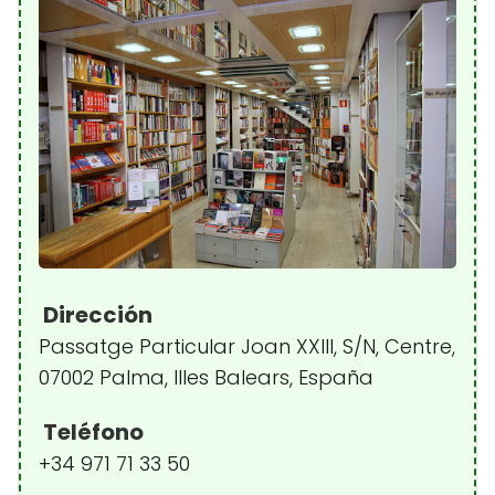
Dirección
Passatge Particular Joan XXIII, S/N, Centre,
07002 Palma, Illes Balears, España
Teléfono
+34 971 71 33 50