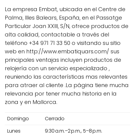
La empresa Embat, ubicada en el Centre de
Palma, Illes Balears, España, en el Passatge
Particular Joan XXIII, S/N, ofrece productos de
alta calidad, contactable a través del
teléfono +34 971 71 33 50 o visitando su sitio
web en http://www.embatiquars.com/ sus
principales ventajas incluyen productos de
relojería con un servicio especializado ,
reuniendo las características mas relevantes
para atraer al cliente .La página tiene mucha
relevancia por tener mucha historia en la
zona y en Mallorca.
Domingo
Cerrado
Lunes
9:30 a.m.–2 p.m., 5–8 p.m.