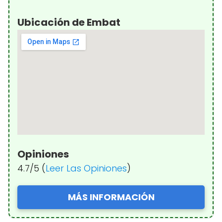
Ubicación de Embat
Opiniones
4.7/5 (
Leer Las Opiniones
)
MÁS INFORMACIÓN