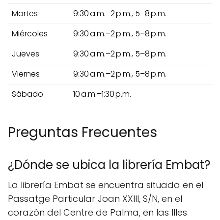
Martes
9:30 a.m.–2 p.m., 5–8 p.m.
Miércoles
9:30 a.m.–2 p.m., 5–8 p.m.
Jueves
9:30 a.m.–2 p.m., 5–8 p.m.
Viernes
9:30 a.m.–2 p.m., 5–8 p.m.
Sábado
10 a.m.–1:30 p.m.
Preguntas Frecuentes
¿Dónde se ubica la librería Embat?
La librería Embat se encuentra situada en el
Passatge Particular Joan XXIII, S/N, en el
corazón del Centre de Palma, en las Illes