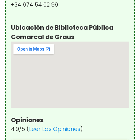
+34 974 54 02 99
Ubicación de Biblioteca Pública
Comarcal de Graus
Opiniones
4.9/5 (
Leer Las Opiniones
)