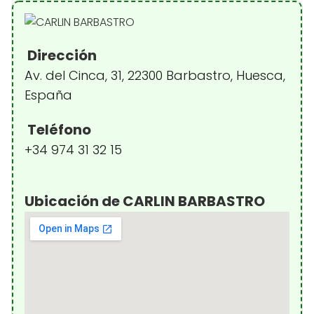
Dirección
Av. del Cinca, 31, 22300 Barbastro, Huesca,
España
Teléfono
+34 974 31 32 15
Ubicación de CARLIN BARBASTRO