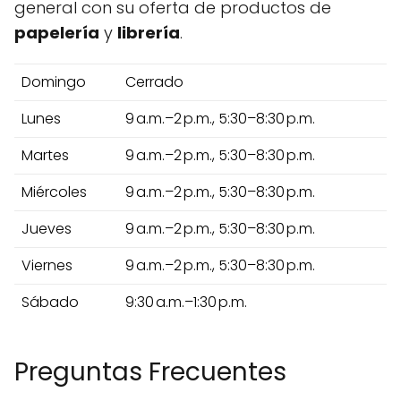
general con su oferta de productos de
papelería
y
librería
.
Domingo
Cerrado
Lunes
9 a.m.–2 p.m., 5:30–8:30 p.m.
Martes
9 a.m.–2 p.m., 5:30–8:30 p.m.
Miércoles
9 a.m.–2 p.m., 5:30–8:30 p.m.
Jueves
9 a.m.–2 p.m., 5:30–8:30 p.m.
Viernes
9 a.m.–2 p.m., 5:30–8:30 p.m.
Sábado
9:30 a.m.–1:30 p.m.
Preguntas Frecuentes