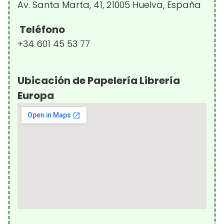
Av. Santa Marta, 41, 21005 Huelva, España
Teléfono
+34 601 45 53 77
Ubicación de Papelería Librería
Europa