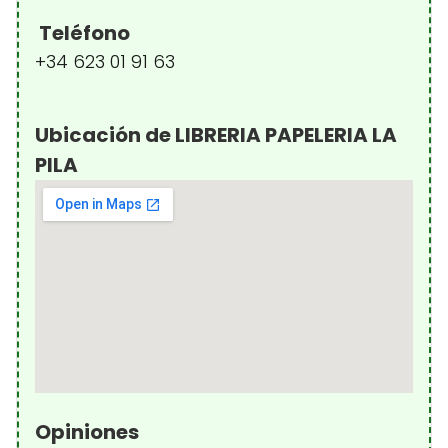
Teléfono
+34 623 01 91 63
Ubicación de LIBRERIA PAPELERIA LA
PILA
Opiniones