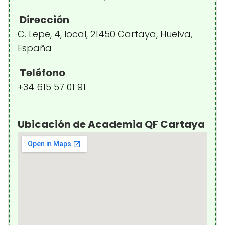
Dirección
C. Lepe, 4, local, 21450 Cartaya, Huelva,
España
Teléfono
+34 615 57 01 91
Ubicación de Academia QF Cartaya