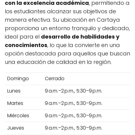
con la excelencia académica
, permitiendo a
los estudiantes alcanzar sus objetivos de
manera efectiva. Su ubicación en Cartaya
proporciona un entorno tranquilo y dedicado,
ideal para el
desarrollo de habilidades y
conocimientos
, lo que la convierte en una
opción destacada para aquellos que buscan
una educación de calidad en la región.
Domingo
Cerrado
Lunes
9 a.m.–2 p.m., 5:30–9 p.m.
Martes
9 a.m.–2 p.m., 5:30–9 p.m.
Miércoles
9 a.m.–2 p.m., 5:30–9 p.m.
Jueves
9 a.m.–2 p.m., 5:30–9 p.m.