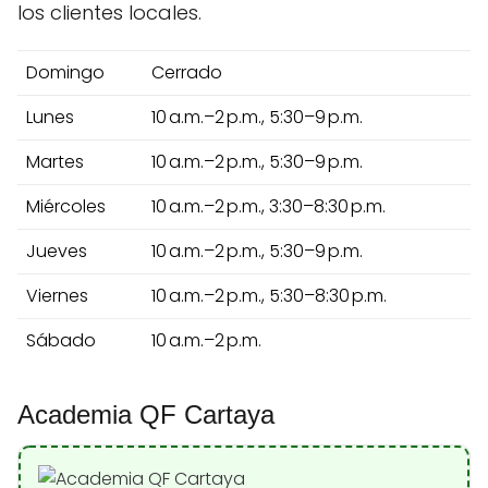
los clientes locales.
Domingo
Cerrado
Lunes
10 a.m.–2 p.m., 5:30–9 p.m.
Martes
10 a.m.–2 p.m., 5:30–9 p.m.
Miércoles
10 a.m.–2 p.m., 3:30–8:30 p.m.
Jueves
10 a.m.–2 p.m., 5:30–9 p.m.
Viernes
10 a.m.–2 p.m., 5:30–8:30 p.m.
Sábado
10 a.m.–2 p.m.
Academia QF Cartaya