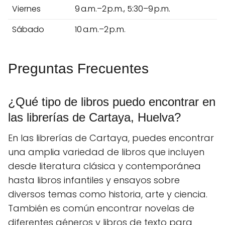
Viernes
9 a.m.–2 p.m., 5:30–9 p.m.
Sábado
10 a.m.–2 p.m.
Preguntas Frecuentes
¿Qué tipo de libros puedo encontrar en
las librerías de Cartaya, Huelva?
En las librerías de Cartaya, puedes encontrar
una amplia variedad de libros que incluyen
desde literatura clásica y contemporánea
hasta libros infantiles y ensayos sobre
diversos temas como historia, arte y ciencia.
También es común encontrar novelas de
diferentes géneros y libros de texto para