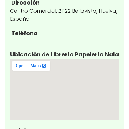
Dirección
Centro Comercial, 21122 Bellavista, Huelva,
España
Teléfono
Ubicación de Librería Papelería Nala