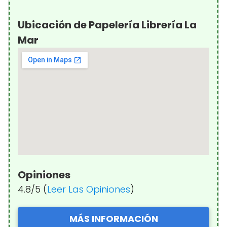
Ubicación de Papelería Librería La
Mar
Opiniones
4.8/5 (
Leer Las Opiniones
)
MÁS INFORMACIÓN