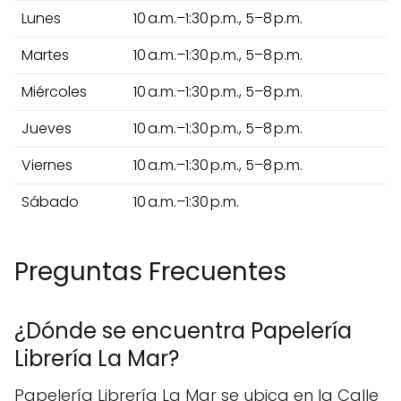
Lunes
10 a.m.–1:30 p.m., 5–8 p.m.
Martes
10 a.m.–1:30 p.m., 5–8 p.m.
Miércoles
10 a.m.–1:30 p.m., 5–8 p.m.
Jueves
10 a.m.–1:30 p.m., 5–8 p.m.
Viernes
10 a.m.–1:30 p.m., 5–8 p.m.
Sábado
10 a.m.–1:30 p.m.
Preguntas Frecuentes
¿Dónde se encuentra Papelería
Librería La Mar?
Papelería Librería La Mar se ubica en la Calle