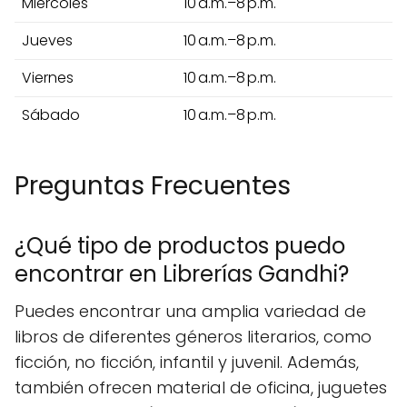
Miércoles
10 a.m.–8 p.m.
Jueves
10 a.m.–8 p.m.
Viernes
10 a.m.–8 p.m.
Sábado
10 a.m.–8 p.m.
Preguntas Frecuentes
¿Qué tipo de productos puedo
encontrar en Librerías Gandhi?
Puedes encontrar una amplia variedad de
libros de diferentes géneros literarios, como
ficción, no ficción, infantil y juvenil. Además,
también ofrecen material de oficina, juguetes