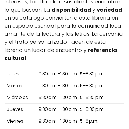
intereses, facilitando a sus clientes encontrar
lo que buscan. La
disponibilidad
y
variedad
en su catálogo convierten a esta librería en
un espacio esencial para la comunidad local
amante de la lectura y las letras. La cercanía
y el trato personalizado hacen de esta
librería un lugar de encuentro y
referencia
cultural
.
Lunes
9:30 a.m.–1:30 p.m., 5–8:30 p.m.
Martes
9:30 a.m.–1:30 p.m., 5–8:30 p.m.
Miércoles
9:30 a.m.–1:30 p.m., 5–8:30 p.m.
Jueves
9:30 a.m.–1:30 p.m., 5–8:30 p.m.
Viernes
9:30 a.m.–1:30 p.m., 5–8 p.m.