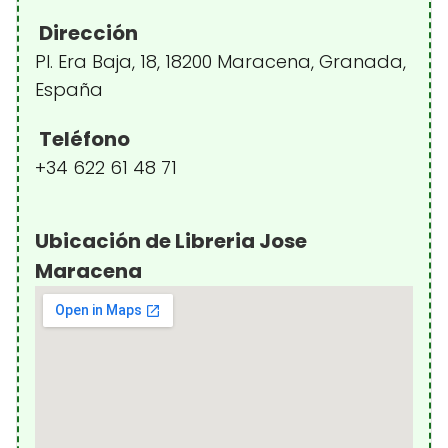
Dirección
Pl. Era Baja, 18, 18200 Maracena, Granada,
España
Teléfono
+34 622 61 48 71
Ubicación de Libreria Jose
Maracena