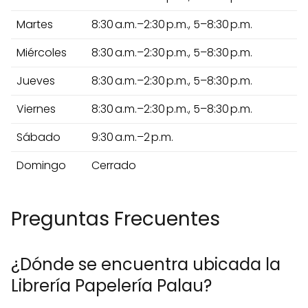
Martes
8:30 a.m.–2:30 p.m., 5–8:30 p.m.
Miércoles
8:30 a.m.–2:30 p.m., 5–8:30 p.m.
Jueves
8:30 a.m.–2:30 p.m., 5–8:30 p.m.
Viernes
8:30 a.m.–2:30 p.m., 5–8:30 p.m.
Sábado
9:30 a.m.–2 p.m.
Domingo
Cerrado
Preguntas Frecuentes
¿Dónde se encuentra ubicada la
Librería Papelería Palau?