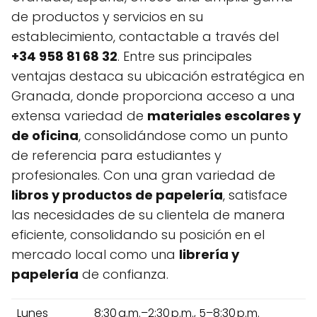
de productos y servicios en su
establecimiento, contactable a través del
+34 958 81 68 32
. Entre sus principales
ventajas destaca su ubicación estratégica en
Granada, donde proporciona acceso a una
extensa variedad de
materiales escolares y
de oficina
, consolidándose como un punto
de referencia para estudiantes y
profesionales. Con una gran variedad de
libros y productos de papelería
, satisface
las necesidades de su clientela de manera
eficiente, consolidando su posición en el
mercado local como una
librería y
papelería
de confianza.
Lunes
8:30 a.m.–2:30 p.m., 5–8:30 p.m.