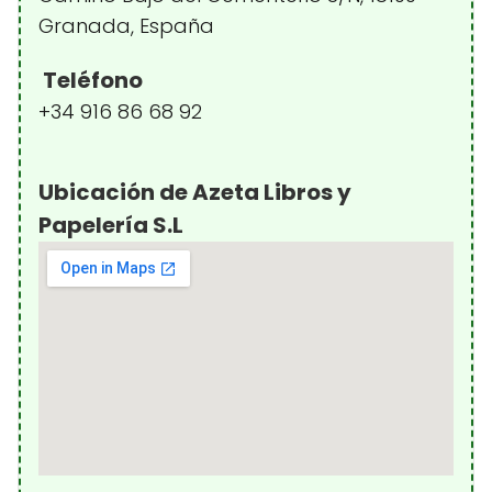
Granada, España
Teléfono
+34 916 86 68 92
Ubicación de Azeta Libros y
Papelería S.L