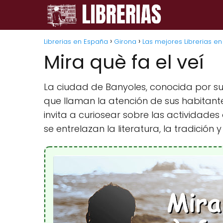
Librerias en España
Girona
Las mejores Librerias e
Mira què fa el veí
La ciudad de Banyoles, conocida por sus
que llaman la atención de sus habitantes
invita a curiosear sobre las actividades
se entrelazan la literatura, la tradición