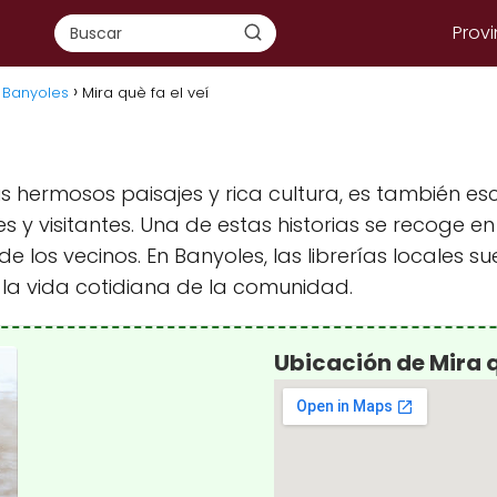
Provi
n Banyoles
Mira què fa el veí
 hermosos paisajes y rica cultura, es también esc
 y visitantes. Una de estas historias se recoge en 
 de los vecinos. En Banyoles, las librerías locales
 y la vida cotidiana de la comunidad.
Ubicación de Mira q