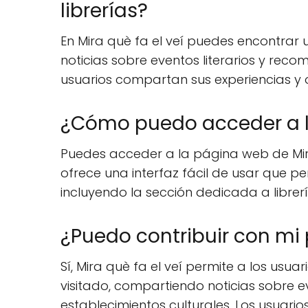
librerías?
En Mira què fa el veí puedes encontrar 
noticias sobre eventos literarios y rec
usuarios compartan sus experiencias y o
¿Cómo puedo acceder a la
Puedes acceder a la página web de Mira
ofrece una interfaz fácil de usar que p
incluyendo la sección dedicada a librería
¿Puedo contribuir con mi 
Sí, Mira què fa el veí permite a los usu
visitado, compartiendo noticias sobre e
establecimientos culturales. Los usuar