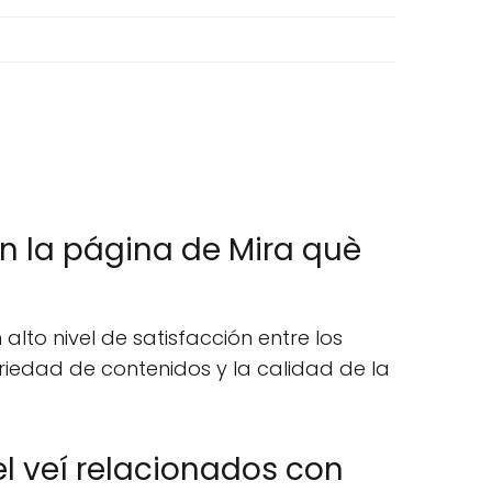
en la página de Mira què
alto nivel de satisfacción entre los
riedad de contenidos y la calidad de la
l veí relacionados con