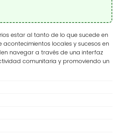
rios estar al tanto de lo que sucede en
 acontecimientos locales y sucesos en
eden navegar a través de una interfaz
nectividad comunitaria y promoviendo un