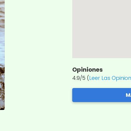
Opiniones
4.9/5 (
Leer Las Opinio
M