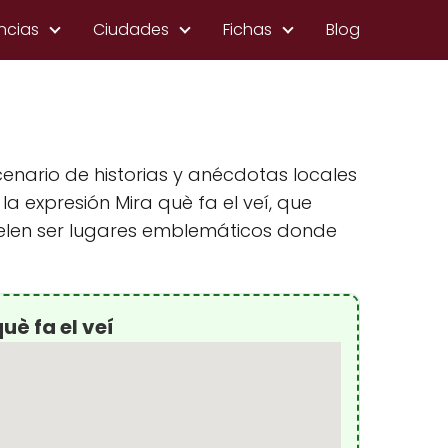
ncias
Ciudades
Fichas
Blog
enario de historias y anécdotas locales
la expresión Mira què fa el veí, que
 suelen ser lugares emblemáticos donde
uè fa el veí