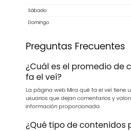
Sábado
Domingo
Preguntas Frecuentes
¿Cuál es el promedio de c
fa el veí?
La página web Mira què fa el veí tiene un
usuarios que dejan comentarios y valora
información proporcionada.
¿Qué tipo de contenidos p