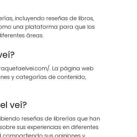
ías, incluyendo reseñas de libros,
e como una plataforma para que los
iferentes áreas.
veí?
iraquefaelvei.com/. La página web
ones y categorías de contenido,
el veí?
cribiendo reseñas de librerías que han
sobre sus experiencias en diferentes
d compartiendo sus opiniones y