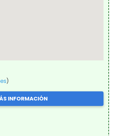
nes
)
ÁS INFORMACIÓN