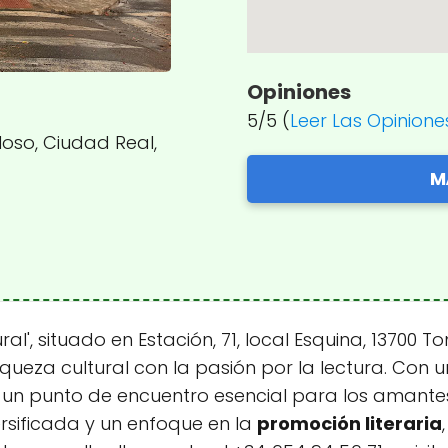
Opiniones
5/5 (
Leer Las Opinione
lloso, Ciudad Real,
M
ural', situado en Estación, 71, local Esquina, 13700
queza cultural con la pasión por la lectura. Con u
 punto de encuentro esencial para los amantes de
rsificada y un enfoque en la
promoción literaria