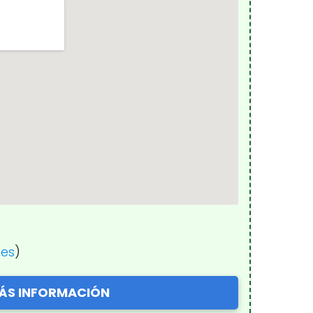
nes
)
ÁS INFORMACIÓN