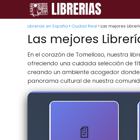
Librerias en España
Ciudad Real
Las mejores Librer
Las mejores Librer
En el corazón de Tomelloso, nuestra lib
ofreciendo una cuidada selección de tít
creando un ambiente acogedor donde lo
panorama cultural de nuestra comunid