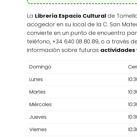
La
Librería Espacio Cultural
de Tomellos
acogedor en su local de la C. San Mate
convierte en un punto de encuentro para 
teléfono, +34 640 08 80 89, o a través d
información sobre futuras
actividades 
Domingo
Cer
Lunes
10:3
Martes
10:3
Miércoles
10:3
Jueves
10:3
Viernes
10:3