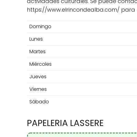
actividades culturales. Se puede contact
https://www.elrincondealba.com/ para o
Domingo
Lunes
Martes
Miércoles
Jueves
Viernes
Sábado
PAPELERIA LASSERE