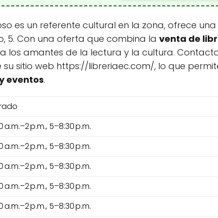
o es un referente cultural en la zona, ofrece una
o, 5. Con una oferta que combina la
venta de lib
los amantes de la lectura y la cultura. Contactar
e su sitio web https://libreriaec.com/, lo que pe
y eventos
.
rado
0 a.m.–2 p.m., 5–8:30 p.m.
0 a.m.–2 p.m., 5–8:30 p.m.
0 a.m.–2 p.m., 5–8:30 p.m.
0 a.m.–2 p.m., 5–8:30 p.m.
0 a.m.–2 p.m., 5–8:30 p.m.