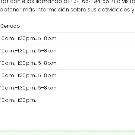
ar con ellos llamando al +34 654 94 56 71 o visit
btener más información sobre sus actividades y s
Cerrado
10 a.m.–1:30 p.m., 5–8 p.m.
10 a.m.–1:30 p.m., 5–8 p.m.
10 a.m.–1:30 p.m., 5–8 p.m.
10 a.m.–1:30 p.m., 5–8 p.m.
10 a.m.–1:30 p.m., 5–8 p.m.
10 a.m.–1:30 p.m.