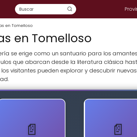
Provi
ías en Tomelloso
ías en Tomelloso
rería se erige como un santuario para los amantes 
ulos que abarcan desde la literatura clásica hast
s visitantes pueden explorar y descubrir nuevas 
ad.