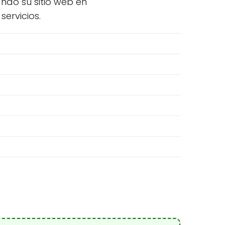
ando su sitio web en
ervicios.