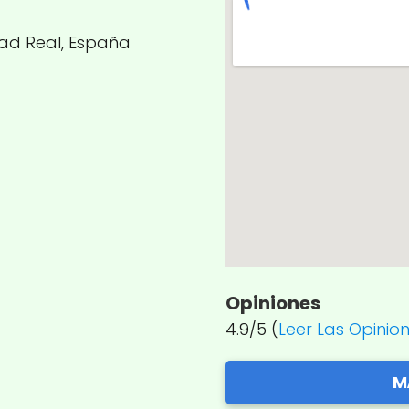
dad Real, España
Opiniones
4.9/5 (
Leer Las Opinio
M