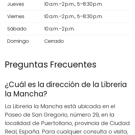
Jueves
10 a.m.–2 p.m., 5–8:30 p.m.
Viernes
10 a.m.–2 p.m., 5–8:30 p.m.
Sábado
10 a.m.–2 p.m.
Domingo
Cerrado
Preguntas Frecuentes
¿Cuál es la dirección de la Libreria
la Mancha?
La Libreria la Mancha está ubicada en el
Paseo de San Gregorio, número 29, en la
localidad de Puertollano, provincia de Ciudad
Real, España. Para cualquier consulta o visita,