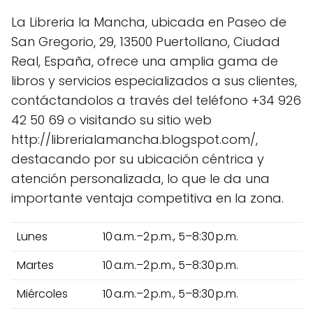
La Libreria la Mancha, ubicada en Paseo de
San Gregorio, 29, 13500 Puertollano, Ciudad
Real, España, ofrece una amplia gama de
libros y servicios especializados a sus clientes,
contáctandolos a través del teléfono +34 926
42 50 69 o visitando su sitio web
http://librerialamancha.blogspot.com/,
destacando por su ubicación céntrica y
atención personalizada, lo que le da una
importante ventaja competitiva en la zona.
Lunes
10 a.m.–2 p.m., 5–8:30 p.m.
Martes
10 a.m.–2 p.m., 5–8:30 p.m.
Miércoles
10 a.m.–2 p.m., 5–8:30 p.m.