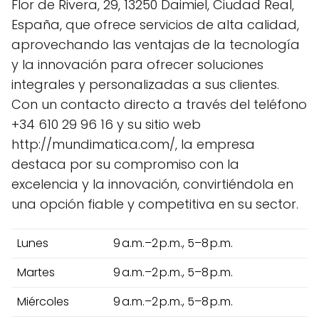
Flor de Rivera, 29, 13250 Daimiel, Ciudad Real,
España, que ofrece servicios de alta calidad,
aprovechando las ventajas de la tecnología
y la innovación para ofrecer soluciones
integrales y personalizadas a sus clientes.
Con un contacto directo a través del teléfono
+34 610 29 96 16 y su sitio web
http://mundimatica.com/, la empresa
destaca por su compromiso con la
excelencia y la innovación, convirtiéndola en
una opción fiable y competitiva en su sector.
Lunes
9 a.m.–2 p.m., 5–8 p.m.
Martes
9 a.m.–2 p.m., 5–8 p.m.
Miércoles
9 a.m.–2 p.m., 5–8 p.m.