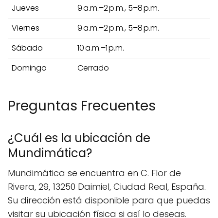
Jueves
9 a.m.–2 p.m., 5–8 p.m.
Viernes
9 a.m.–2 p.m., 5–8 p.m.
Sábado
10 a.m.–1 p.m.
Domingo
Cerrado
Preguntas Frecuentes
¿Cuál es la ubicación de
Mundimática?
Mundimática se encuentra en C. Flor de
Rivera, 29, 13250 Daimiel, Ciudad Real, España.
Su dirección está disponible para que puedas
visitar su ubicación física si así lo deseas.