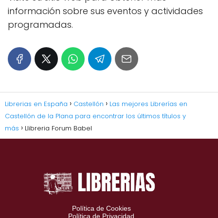
información sobre sus eventos y actividades
programadas.
Librerias en España
Castellón
Las mejores Librerías en
Castellón de la Plana para encontrar los últimos títulos y
más
Llibreria Forum Babel
Política de Cookies
Política de Privacidad