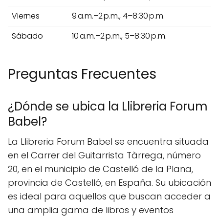
Viernes
9 a.m.–2 p.m., 4–8:30 p.m.
Sábado
10 a.m.–2 p.m., 5–8:30 p.m.
Preguntas Frecuentes
¿Dónde se ubica la Llibreria Forum
Babel?
La Llibreria Forum Babel se encuentra situada
en el Carrer del Guitarrista Tàrrega, número
20, en el municipio de Castelló de la Plana,
provincia de Castelló, en España. Su ubicación
es ideal para aquellos que buscan acceder a
una amplia gama de libros y eventos