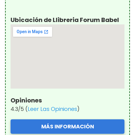
Ubicación de Llibreria Forum Babel
Opiniones
4.3/5 (
Leer Las Opiniones
)
MÁS INFORMACIÓN