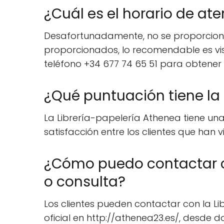
¿Cuál es el horario de ate
Desafortunadamente, no se proporciona 
proporcionados, lo recomendable es visi
teléfono +34 677 74 65 51 para obtener 
¿Qué puntuación tiene la 
La Librería-papelería Athenea tiene una 
satisfacción entre los clientes que han v
¿Cómo puedo contactar co
o consulta?
Los clientes pueden contactar con la Lib
oficial en http://athenea23.es/, desde 