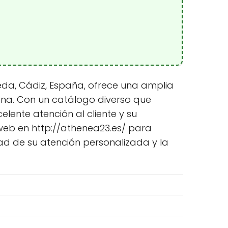
eda, Cádiz, España, ofrece una amplia
zona. Con un catálogo diverso que
celente atención al cliente y su
 web en http://athenea23.es/ para
d de su atención personalizada y la