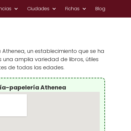
ncias
Ciudades
Fichas
Blog
 Athenea, un establecimiento que se ha
 una amplia variedad de libros, útiles
tes de todas las edades.
ría-papelería Athenea