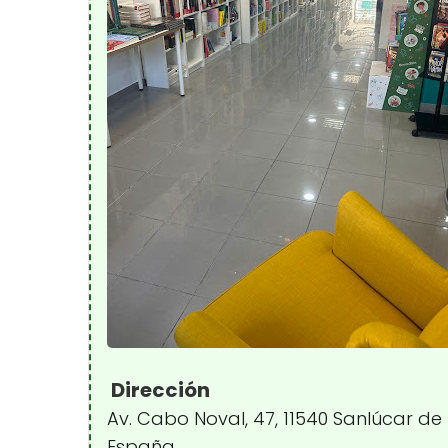
Dirección
Av. Cabo Noval, 47, 11540 Sanlúcar d
España