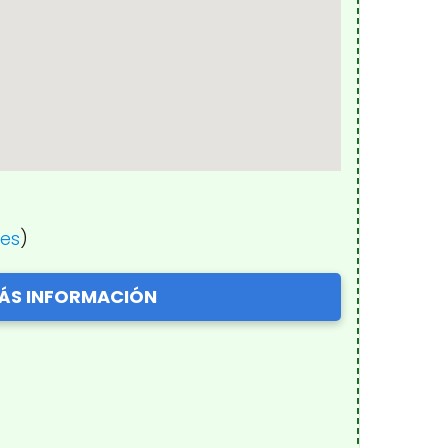
nes
)
ÁS INFORMACIÓN