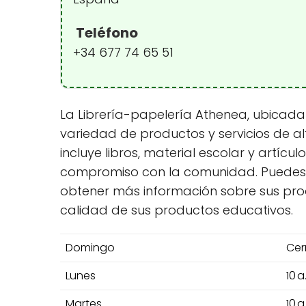
Teléfono
+34 677 74 65 51
La Librería-papelería Athenea, ubicada
variedad de productos y servicios de al
incluye libros, material escolar y artícu
compromiso con la comunidad. Puedes con
obtener más información sobre sus pro
calidad de sus productos educativos.
Domingo
Cer
Lunes
10 a
Martes
10 a