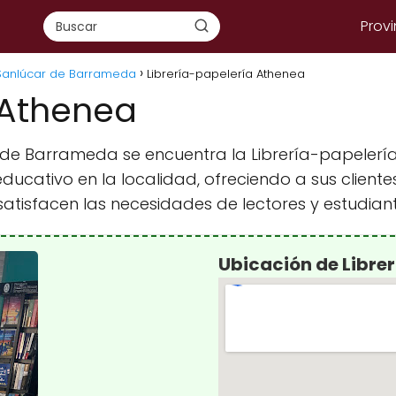
Provi
 Sanlúcar de Barrameda
Librería-papelería Athenea
 Athenea
 de Barrameda se encuentra la Librería-papelería
ucativo en la localidad, ofreciendo a sus clientes
satisfacen las necesidades de lectores y estudian
Ubicación de Libre