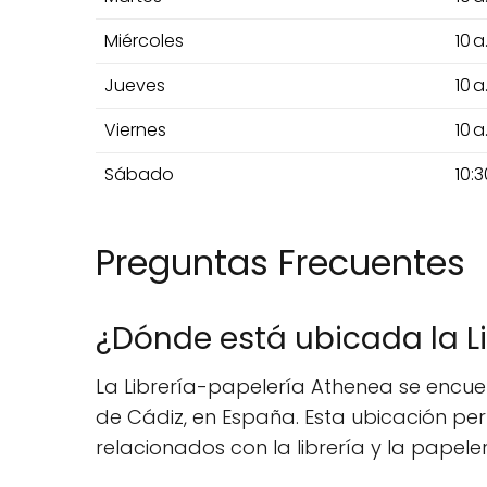
Miércoles
10 a
Jueves
10 a
Viernes
10 a
Sábado
10:3
Preguntas Frecuentes
¿Dónde está ubicada la L
La Librería-papelería Athenea se encuen
de Cádiz, en España. Esta ubicación pe
relacionados con la librería y la papeler