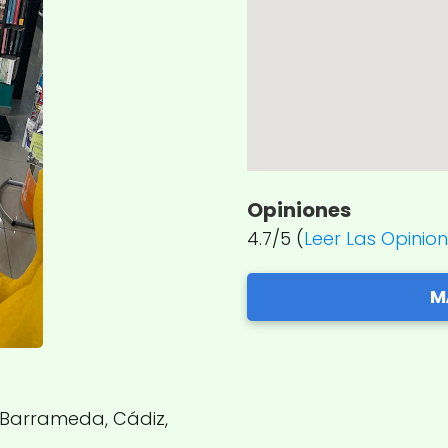
Opiniones
4.7/5 (
Leer Las Opinio
M
e Barrameda, Cádiz,