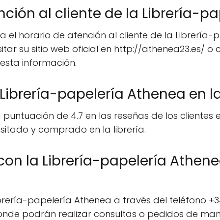
nción al cliente de la Librería-
el horario de atención al cliente de la Librería-
tar su sitio web oficial en http://athenea23.es/ o
esta información.
Librería-papelería Athenea en la
puntuación de 4.7 en las reseñas de los clientes en
isitado y comprado en la librería.
n la Librería-papelería Athenea
rería-papelería Athenea a través del teléfono +34
donde podrán realizar consultas o pedidos de man