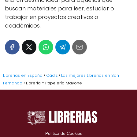
buscan materiales para leer, estudiar o
trabajar en proyectos creativos o
académicos.
Librerias en España
Cádiz
Las mejores Librerías en San
Fernando
Librería Y Papelería Mayone
Política de Cookies