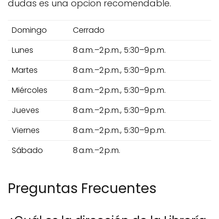
dudas es una opcion recomendable.
Domingo
Cerrado
Lunes
8 a.m.–2 p.m., 5:30–9 p.m.
Martes
8 a.m.–2 p.m., 5:30–9 p.m.
Miércoles
8 a.m.–2 p.m., 5:30–9 p.m.
Jueves
8 a.m.–2 p.m., 5:30–9 p.m.
Viernes
8 a.m.–2 p.m., 5:30–9 p.m.
Sábado
8 a.m.–2 p.m.
Preguntas Frecuentes