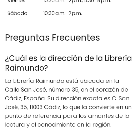
Viernes
10:30 a.m.–2 p.m., 5:30–9 p.m.
Sábado
10:30 a.m.–2 p.m.
Preguntas Frecuentes
¿Cuál es la dirección de la Librería
Raimundo?
La Librería Raimundo está ubicada en la
Calle San José, número 35, en el corazón de
Cádiz, España. Su dirección exacta es C. San
José, 35, 11003 Cádiz, lo que la convierte en un
punto de referencia para los amantes de la
lectura y el conocimiento en la región.