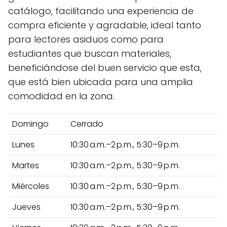
catálogo, facilitando una experiencia de
compra eficiente y agradable, ideal tanto
para lectores asiduos como para
estudiantes que buscan materiales,
beneficiándose del buen servicio que esta,
que está bien ubicada para una amplia
comodidad en la zona.
Domingo
Cerrado
Lunes
10:30 a.m.–2 p.m., 5:30–9 p.m.
Martes
10:30 a.m.–2 p.m., 5:30–9 p.m.
Miércoles
10:30 a.m.–2 p.m., 5:30–9 p.m.
Jueves
10:30 a.m.–2 p.m., 5:30–9 p.m.