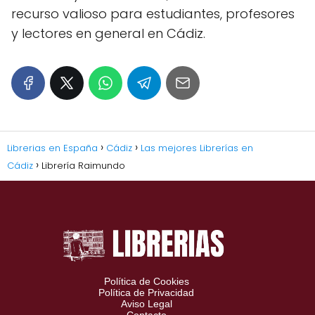
recurso valioso para estudiantes, profesores
y lectores en general en Cádiz.
Librerias en España
Cádiz
Las mejores Librerías en
Cádiz
Librería Raimundo
Política de Cookies
Política de Privacidad
Aviso Legal
Contacto