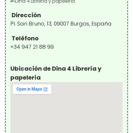
Dirección
Pl. San Bruno, 13, 09007 Burgos, España
Teléfono
+34 947 21 88 99
Ubicación de Dina 4 Librería y
papelería