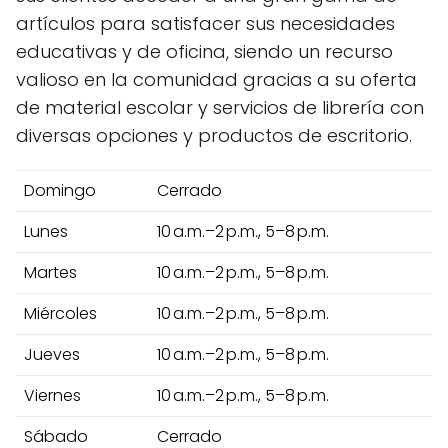
artículos para satisfacer sus necesidades
educativas y de oficina, siendo un recurso
valioso en la comunidad gracias a su oferta
de material escolar y servicios de librería con
diversas opciones y productos de escritorio.
Domingo
Cerrado
Lunes
10 a.m.–2 p.m., 5–8 p.m.
Martes
10 a.m.–2 p.m., 5–8 p.m.
Miércoles
10 a.m.–2 p.m., 5–8 p.m.
Jueves
10 a.m.–2 p.m., 5–8 p.m.
Viernes
10 a.m.–2 p.m., 5–8 p.m.
Sábado
Cerrado