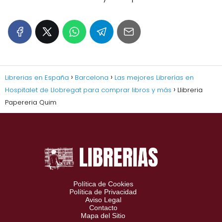
Librerias en España
Barcelona
Las mejores Librerías en
Hospitalet de Llobregat para comprar libros y más
Llibreria
Papereria Quim
Política de Cookies
Política de Privacidad
Aviso Legal
Contacto
Mapa del Sitio