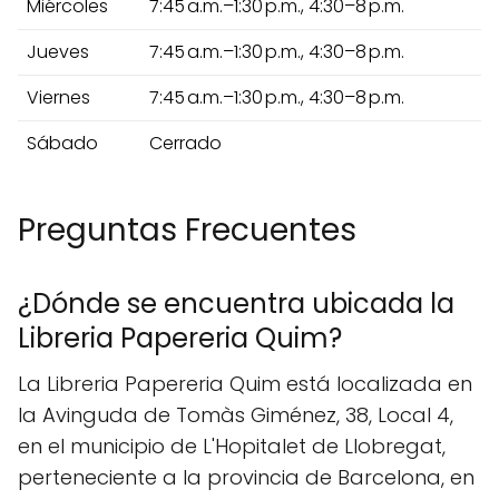
Miércoles
7:45 a.m.–1:30 p.m., 4:30–8 p.m.
Jueves
7:45 a.m.–1:30 p.m., 4:30–8 p.m.
Viernes
7:45 a.m.–1:30 p.m., 4:30–8 p.m.
Sábado
Cerrado
Preguntas Frecuentes
¿Dónde se encuentra ubicada la
Libreria Papereria Quim?
La Libreria Papereria Quim está localizada en
la Avinguda de Tomàs Giménez, 38, Local 4,
en el municipio de L'Hopitalet de Llobregat,
perteneciente a la provincia de Barcelona, en