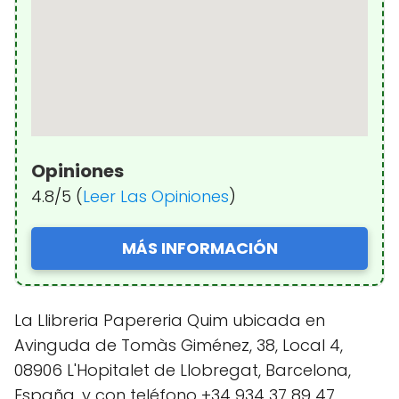
Opiniones
4.8/5 (
Leer Las Opiniones
)
MÁS INFORMACIÓN
La Llibreria Papereria Quim ubicada en
Avinguda de Tomàs Giménez, 38, Local 4,
08906 L'Hopitalet de Llobregat, Barcelona,
España, y con teléfono +34 934 37 89 47,