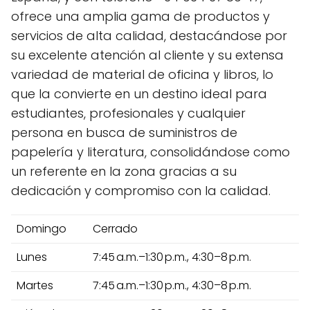
ofrece una amplia gama de productos y
servicios de alta calidad, destacándose por
su excelente atención al cliente y su extensa
variedad de material de oficina y libros, lo
que la convierte en un destino ideal para
estudiantes, profesionales y cualquier
persona en busca de suministros de
papelería y literatura, consolidándose como
un referente en la zona gracias a su
dedicación y compromiso con la calidad.
Domingo
Cerrado
Lunes
7:45 a.m.–1:30 p.m., 4:30–8 p.m.
Martes
7:45 a.m.–1:30 p.m., 4:30–8 p.m.