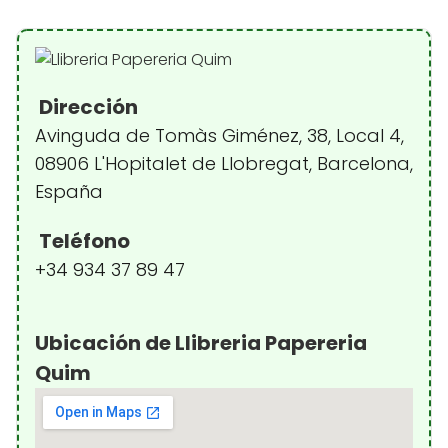
Dirección
Avinguda de Tomàs Giménez, 38, Local 4,
08906 L'Hopitalet de Llobregat, Barcelona,
España
Teléfono
+34 934 37 89 47
Ubicación de Llibreria Papereria
Quim