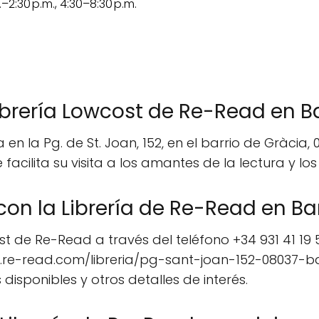
.–2:30 p.m., 4:30–8:30 p.m.
ibrería Lowcost de Re-Read en B
en la Pg. de St. Joan, 152, en el barrio de Gràcia
 facilita su visita a los amantes de la lectura y l
n la Librería de Re-Read en Ba
t de Re-Read a través del teléfono +34 931 41 19 
w.re-read.com/libreria/pg-sant-joan-152-08037-
disponibles y otros detalles de interés.