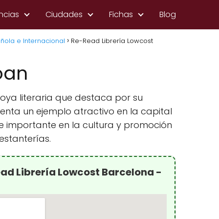
ncias
Ciudades
Fichas
Blog
ñola e Internacional
Re-Read Librería Lowcost
oan
joya literaria que destaca por su
enta un ejemplo atractivo en la capital
e importante en la cultura y promoción
estanterías.
ad Librería Lowcost Barcelona -