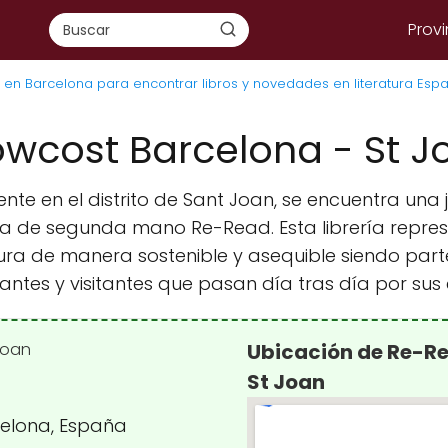
Provi
s en Barcelona para encontrar libros y novedades en literatura Espa
owcost Barcelona - St J
te en el distrito de Sant Joan, se encuentra una 
ría de segunda mano Re-Read. Esta librería repres
ra de manera sostenible y asequible siendo part
itantes y visitantes que pasan día tras día por sus 
Ubicación de Re-Re
St Joan
rcelona, España