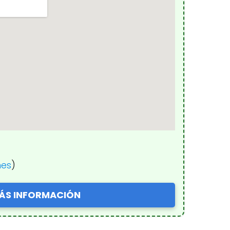
nes
)
ÁS INFORMACIÓN