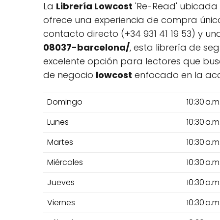
La
Librería Lowcost
'Re-Read' ubicada e
ofrece una experiencia de compra única
contacto directo (+34 931 41 19 53) y un
08037-barcelona/
, esta librería de s
excelente opción para lectores que bus
de negocio
lowcost
enfocado en la acces
Domingo
10:30 a.m
Lunes
10:30 a.m
Martes
10:30 a.m
Miércoles
10:30 a.m
Jueves
10:30 a.m
Viernes
10:30 a.m