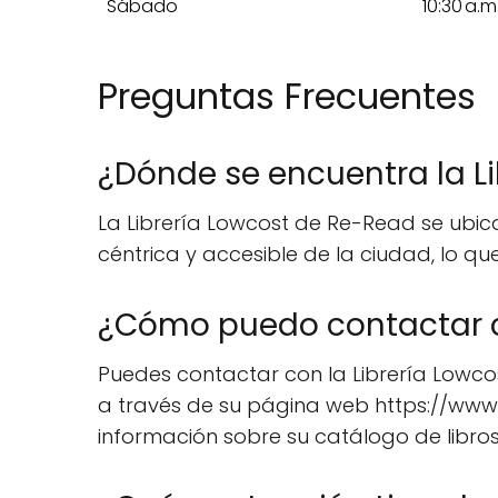
Sábado
10:30 a.m
Preguntas Frecuentes
¿Dónde se encuentra la L
La Librería Lowcost de Re-Read se ubica 
céntrica y accesible de la ciudad, lo que
¿Cómo puedo contactar co
Puedes contactar con la Librería Lowcos
a través de su página web https://ww
información sobre su catálogo de libros 