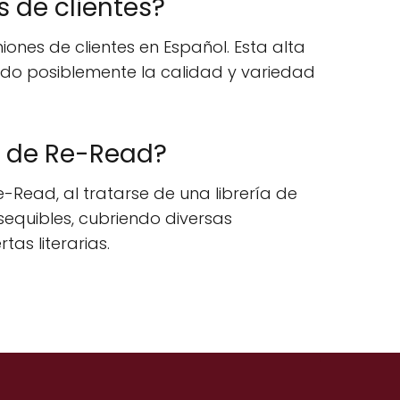
s de clientes?
ones de clientes en Español. Esta alta
cando posiblemente la calidad y variedad
st de Re-Read?
e-Read, al tratarse de una librería de
sequibles, cubriendo diversas
tas literarias.