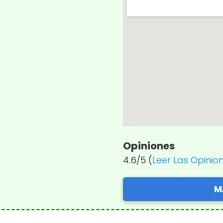
Opiniones
4.6/5 (
Leer Las Opinio
M