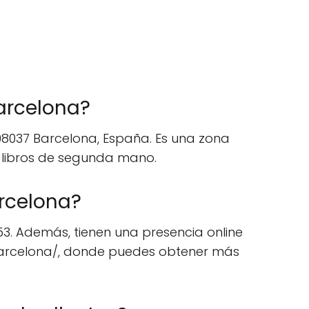
arcelona?
, 08037 Barcelona, España. Es una zona
os libros de segunda mano.
rcelona?
53. Además, tienen una presencia online
barcelona/, donde puedes obtener más