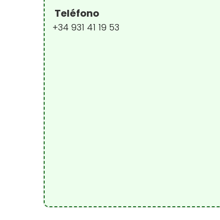
Teléfono
+34 931 41 19 53