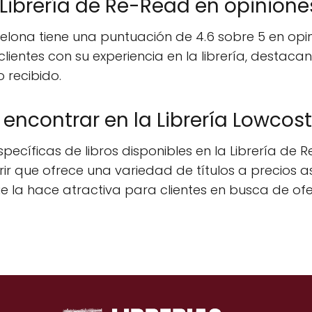
Librería de Re-Read en opinione
lona tiene una puntuación de 4.6 sobre 5 en opini
s clientes con su experiencia en la librería, desta
 recibido.
 encontrar en la Librería Lowco
ecíficas de libros disponibles en la Librería de R
r que ofrece una variedad de títulos a precios a
que la hace atractiva para clientes en busca de ofer