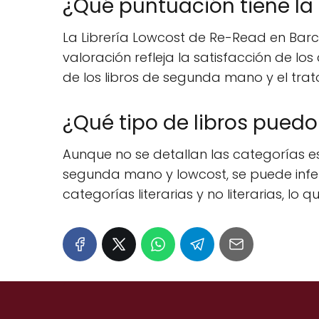
¿Qué puntuación tiene la 
La Librería Lowcost de Re-Read en Barce
valoración refleja la satisfacción de lo
de los libros de segunda mano y el trato
¿Qué tipo de libros puedo
Aunque no se detallan las categorías esp
segunda mano y lowcost, se puede inferi
categorías literarias y no literarias, lo 