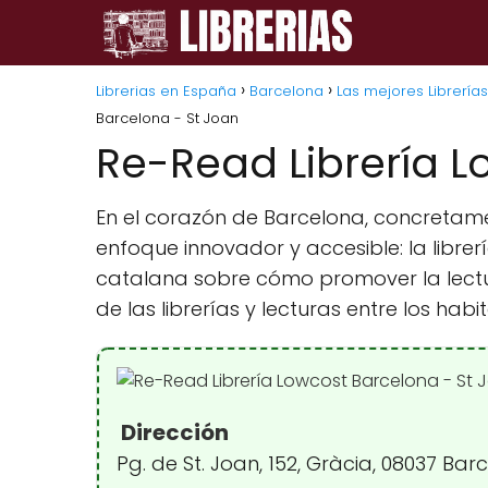
Librerias en España
Barcelona
Las mejores Librería
Barcelona - St Joan
Re-Read Librería L
En el corazón de Barcelona, concretamen
enfoque innovador y accesible: la libre
catalana sobre cómo promover la lectu
de las librerías y lecturas entre los hab
Dirección
Pg. de St. Joan, 152, Gràcia, 08037 Ba