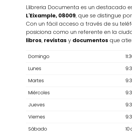
Llibreria Documenta es un destacado e
L'Eixample, 08009
, que se distingue p
Con un fácil acceso a través de su tel
posiciona como un referente en la ciud
libros
,
revistas
y
documentos
que atie
Domingo
11:
Lunes
9:
Martes
9:
Miércoles
9:
Jueves
9:
Viernes
9:
Sábado
10 