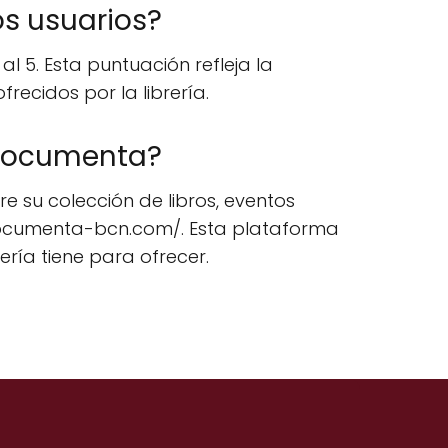
os usuarios?
l 5. Esta puntuación refleja la
frecidos por la librería.
a Documenta?
e su colección de libros, eventos
ww.documenta-bcn.com/. Esta plataforma
ería tiene para ofrecer.