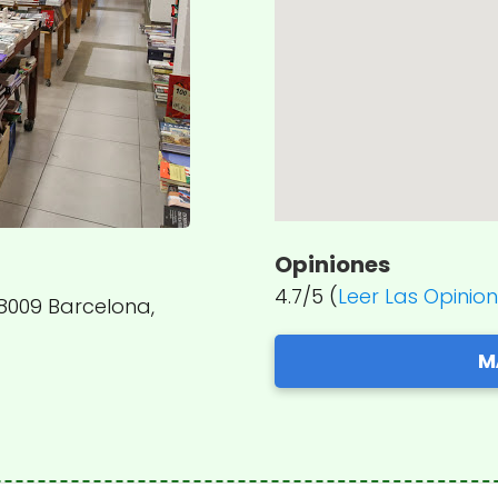
Opiniones
4.7/5 (
Leer Las Opinio
08009 Barcelona,
M