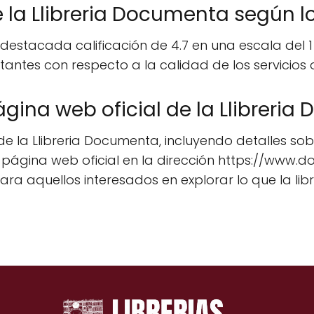
de la Llibreria Documenta según l
estacada calificación de 4.7 en una escala del 1 a
itantes con respecto a la calidad de los servicios o
gina web oficial de la Llibreri
la Llibreria Documenta, incluyendo detalles sobr
r su página web oficial en la dirección https://w
ara aquellos interesados en explorar lo que la libr