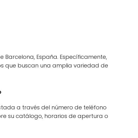
 de Barcelona, España. Específicamente,
ellos que buscan una amplia variedad de
?
actada a través del número de teléfono
bre su catálogo, horarios de apertura o