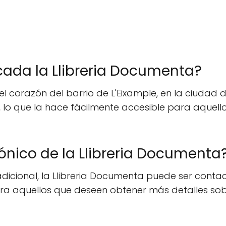
ada la Llibreria Documenta?
el corazón del barrio de L'Eixample, en la ciudad
44, lo que la hace fácilmente accesible para aqu
fónico de la Llibreria Documenta
adicional, la Llibreria Documenta puede ser cont
 para aquellos que deseen obtener más detalles so