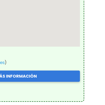
nes
)
ÁS INFORMACIÓN