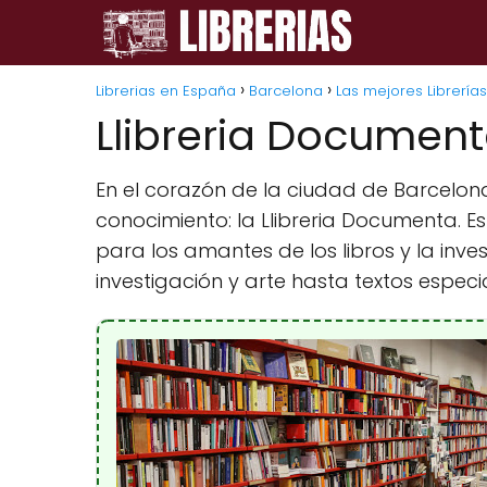
Librerias en España
Barcelona
Las mejores Librería
Llibreria Documen
En el corazón de la ciudad de Barcelon
conocimiento: la Llibreria Documenta. E
para los amantes de los libros y la in
investigación y arte hasta textos especia