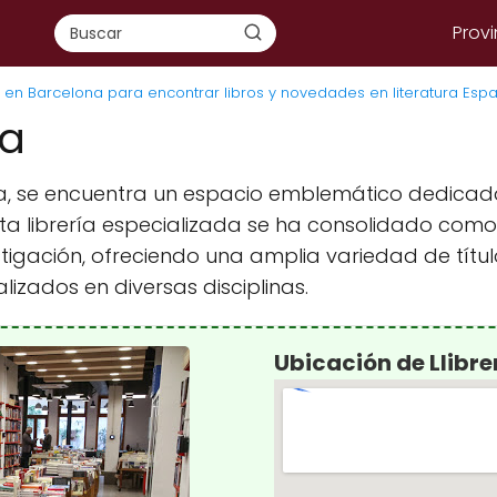
Provi
s en Barcelona para encontrar libros y novedades en literatura Espa
ta
a, se encuentra un espacio emblemático dedicado a
sta librería especializada se ha consolidado como 
vestigación, ofreciendo una amplia variedad de tí
lizados en diversas disciplinas.
Ubicación de Llibr