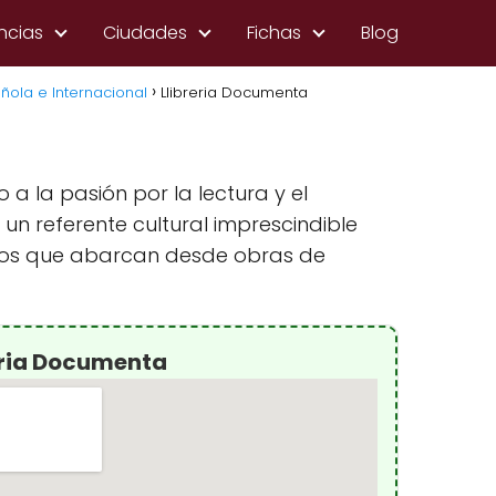
ncias
Ciudades
Fichas
Blog
ñola e Internacional
Llibreria Documenta
 la pasión por la lectura y el
un referente cultural imprescindible
tulos que abarcan desde obras de
eria Documenta