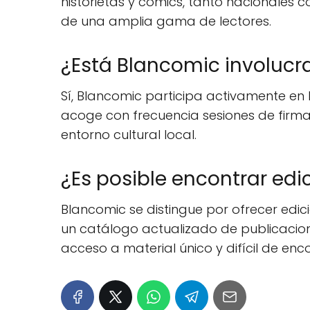
historietas y cómics, tanto nacionales 
de una amplia gama de lectores.
¿Está Blancomic involucr
Sí, Blancomic participa activamente en 
acoge con frecuencia sesiones de firmas 
entorno cultural local.
¿Es posible encontrar edi
Blancomic se distingue por ofrecer edici
un catálogo actualizado de publicacione
acceso a material único y difícil de enc