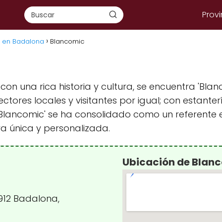
Provi
s en Badalona
Blancomic
on una rica historia y cultura, se encuentra 'Blan
ctores locales y visitantes por igual; con estant
Blancomic' se ha consolidado como un referente e
ra única y personalizada.
Ubicación de Blan
8912 Badalona,