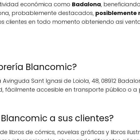
ctividad económica como
Badalona
, benefician
iona, probablemente destacados,
posiblemente r
 los clientes en todo momento obteniendo asi vent
ibrería Blancomic?
a Avinguda Sant Ignasi de Loiola, 48, 08912 Badalo
 fácilmente accesible en transporte público o a p
e Blancomic a sus clientes?
libros de cómics, novelas gráficas y libros ilustra