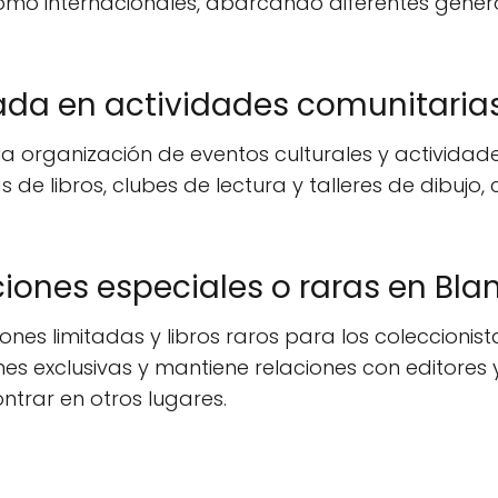
como internacionales, abarcando diferentes géneros
ada en actividades comunitaria
la organización de eventos culturales y actividad
de libros, clubes de lectura y talleres de dibujo,
ciones especiales o raras en Bl
ones limitadas y libros raros para los coleccionist
s exclusivas y mantiene relaciones con editores y
ontrar en otros lugares.