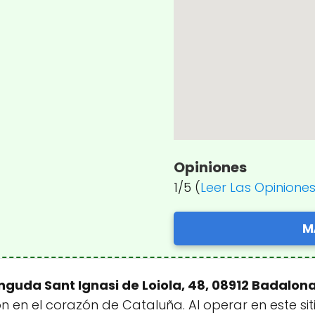
Opiniones
1/5 (
Leer Las Opinione
M
nguda Sant Ignasi de Loiola, 48, 08912 Badalon
 en el corazón de Cataluña. Al operar en este sit