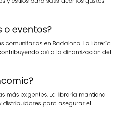
 y estilos para satisfacer los gustos
s o eventos?
es comunitarias en Badalona. La librería
 contribuyendo así a la dinamización del
ancomic?
as más exigentes. La librería mantiene
 distribuidores para asegurar el