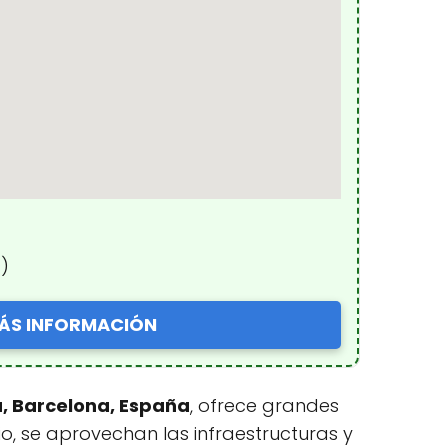
s
)
ÁS INFORMACIÓN
a, Barcelona, España
, ofrece grandes
io, se aprovechan las infraestructuras y