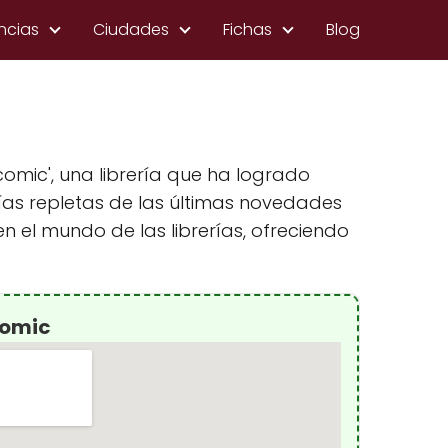
ncias
Ciudades
Fichas
Blog
comic', una librería que ha logrado
erías repletas de las últimas novedades
n el mundo de las librerías, ofreciendo
comic