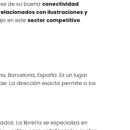
dose de su buena
conectividad
elacionados con ilustraciones y
aja en este
sector competitivo
.
na, Barcelona, España. Es un lugar
ie. La dirección exacta permite a los
dos. La librería se especializa en