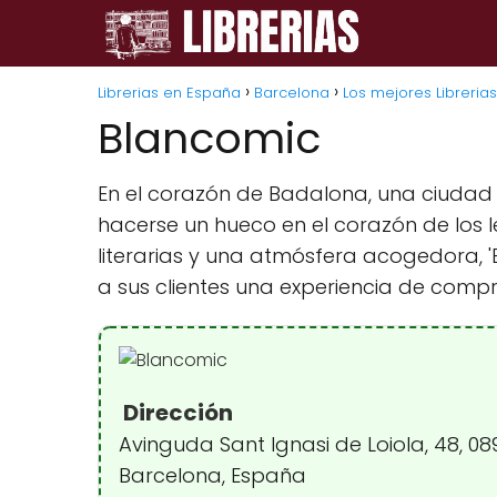
Librerias en España
Barcelona
Los mejores Libreria
Blancomic
En el corazón de Badalona, una ciudad c
hacerse un hueco en el corazón de los le
literarias y una atmósfera acogedora, '
a sus clientes una experiencia de comp
Dirección
Avinguda Sant Ignasi de Loiola, 48, 0
Barcelona, España