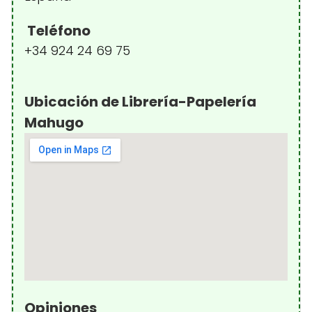
Teléfono
+34 924 24 69 75
Ubicación de Librería-Papelería
Mahugo
Opiniones