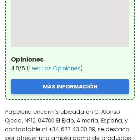
Opiniones
4.8/5 (
Leer Las Opiniones
)
MÁS INFORMACIÓN
Papeleria encarni´s ubicada en C. Alonso
Ojeda, Nº12, 04700 El Ejido, Almería, España, y
contactable al +34 677 43 00 89, se destaca
por ofrecer una amplia gama de productos