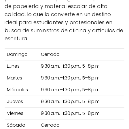
de papelería y material escolar de alta
calidad, lo que la convierte en un destino
ideal para estudiantes y profesionales en
busca de suministros de oficina y artículos de
escritura.
Domingo
Cerrado
Lunes
9:30 a.m.–1:30 p.m., 5–8 p.m.
Martes
9:30 a.m.–1:30 p.m., 5–8 p.m.
Miércoles
9:30 a.m.–1:30 p.m., 5–8 p.m.
Jueves
9:30 a.m.–1:30 p.m., 5–8 p.m.
Viernes
9:30 a.m.–1:30 p.m., 5–8 p.m.
Sábado
Cerrado