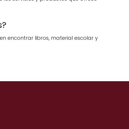
s?
n encontrar libros, material escolar y