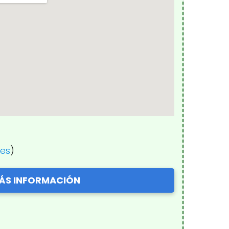
nes
)
ÁS INFORMACIÓN