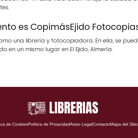
tes.
ento es CopimásEjido Fotocopia
mo una librería y fotocopiadora. En ella, se puede
do en un mismo lugar en El Ejido, Almería.
tica de Cookies
Política de Privacidad
Aviso Legal
Contacto
Mapa del Sitio