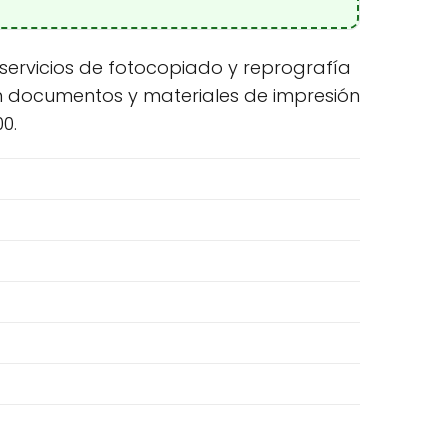
e servicios de fotocopiado y reprografía
en documentos y materiales de impresión
0.