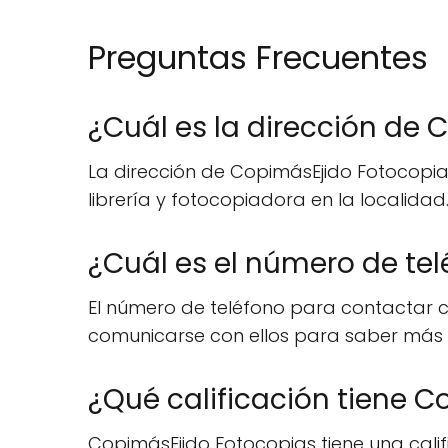
Preguntas Frecuentes
¿Cuál es la dirección de
La dirección de CopimásEjido Fotocopias 
librería y fotocopiadora en la localidad
¿Cuál es el número de te
El número de teléfono para contactar c
comunicarse con ellos para saber más so
¿Qué calificación tiene 
CopimásEjido Fotocopias tiene una califi