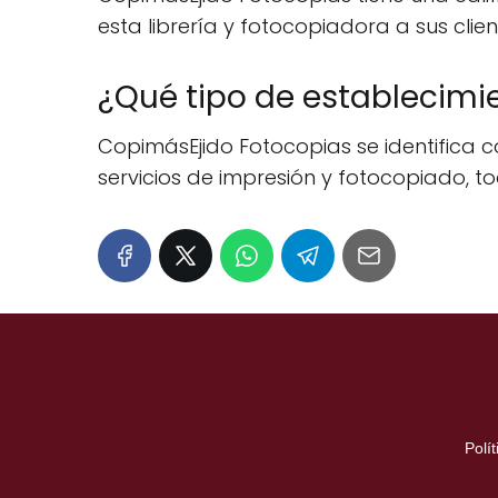
esta librería y fotocopiadora a sus clien
¿Qué tipo de establecimi
CopimásEjido Fotocopias se identifica co
servicios de impresión y fotocopiado, to
Polí