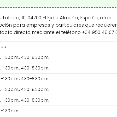
Lobero, 10, 04700 El Ejido, Almería, España, ofrec
opción para empresas y particulares que requier
tacto directo mediante el teléfono +34 950 48 07 0
ado
.–1:30 p.m., 4:30–8:30 p.m.
.–1:30 p.m., 4:30–8:30 p.m.
.–1:30 p.m., 4:30–8:30 p.m.
.–1:30 p.m., 4:30–8:30 p.m.
.–1:30 p.m., 4:30–8:30 p.m.
.–1:30 p.m.