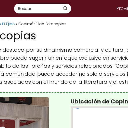
Provi
 El Ejido
CopimásEjido Fotocopias
copias
ue destaca por su dinamismo comercial y cultural,
re pueda sugerir un enfoque exclusivo en servici
to de las librerías y servicios relacionados. 'Co
la comunidad puede acceder no solo a servicios b
asociados con el mundo de la literatura y el est
Ubicación de Copi