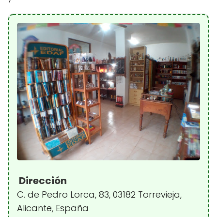
Dirección
C. de Pedro Lorca, 83, 03182 Torrevieja,
Alicante, España