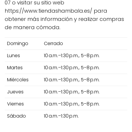
07 o visitar su sitio web
https://www.tiendashambala.es/ para
obtener más información y realizar compras
de manera cómoda.
Domingo
Cerrado
Lunes
10 a.m.–1:30 p.m., 5–8 p.m.
Martes
10 a.m.–1:30 p.m., 5–8 p.m.
Miércoles
10 a.m.–1:30 p.m., 5–8 p.m.
Jueves
10 a.m.–1:30 p.m., 5–8 p.m.
Viernes
10 a.m.–1:30 p.m., 5–8 p.m.
Sábado
10 a.m.–1:30 p.m.