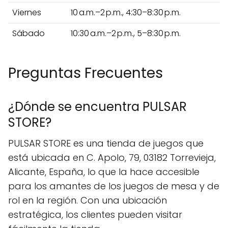
Viernes
10 a.m.–2 p.m., 4:30–8:30 p.m.
Sábado
10:30 a.m.–2 p.m., 5–8:30 p.m.
Preguntas Frecuentes
¿Dónde se encuentra PULSAR
STORE?
PULSAR STORE es una tienda de juegos que
está ubicada en C. Apolo, 79, 03182 Torrevieja,
Alicante, España, lo que la hace accesible
para los amantes de los juegos de mesa y de
rol en la región. Con una ubicación
estratégica, los clientes pueden visitar