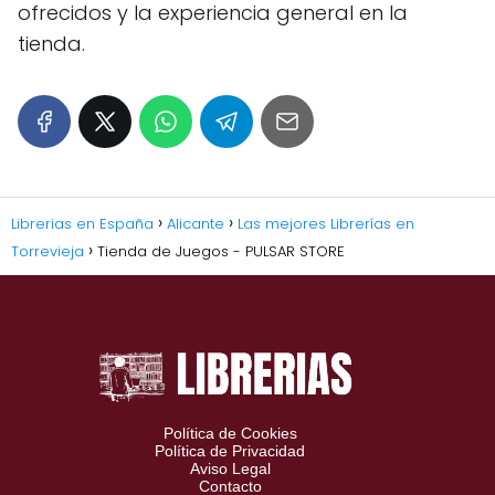
ofrecidos y la experiencia general en la
tienda.
Librerias en España
Alicante
Las mejores Librerías en
Torrevieja
Tienda de Juegos - PULSAR STORE
Política de Cookies
Política de Privacidad
Aviso Legal
Contacto