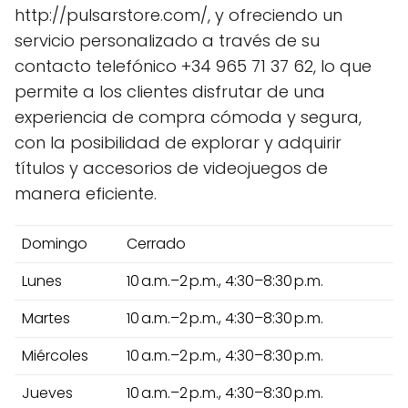
http://pulsarstore.com/, y ofreciendo un
servicio personalizado a través de su
contacto telefónico +34 965 71 37 62, lo que
permite a los clientes disfrutar de una
experiencia de compra cómoda y segura,
con la posibilidad de explorar y adquirir
títulos y accesorios de videojuegos de
manera eficiente.
Domingo
Cerrado
Lunes
10 a.m.–2 p.m., 4:30–8:30 p.m.
Martes
10 a.m.–2 p.m., 4:30–8:30 p.m.
Miércoles
10 a.m.–2 p.m., 4:30–8:30 p.m.
Jueves
10 a.m.–2 p.m., 4:30–8:30 p.m.