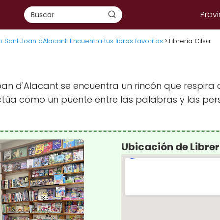
Provi
n Sant Joan dAlacant: Encuentra tus libros favoritos
Librería Cilsa
oan d'Alacant se encuentra un rincón que respira c
 actúa como un puente entre las palabras y las pe
Ubicación de Librer