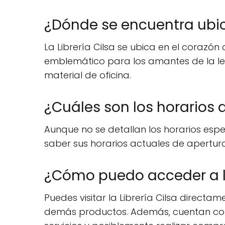
¿Dónde se encuentra ubica
La Librería Cilsa se ubica en el corazón 
emblemático para los amantes de la lec
material de oficina.
¿Cuáles son los horarios d
Aunque no se detallan los horarios espec
saber sus horarios actuales de apertura 
¿Cómo puedo acceder a los
Puedes visitar la Librería Cilsa directa
demás productos. Además, cuentan con 