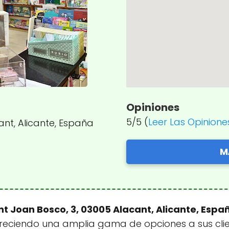
Opiniones
5/5 (
Leer Las Opinione
ant, Alicante, España
M
nt Joan Bosco, 3, 03005 Alacant, Alicante, Espa
 ofreciendo una amplia gama de opciones a sus cli