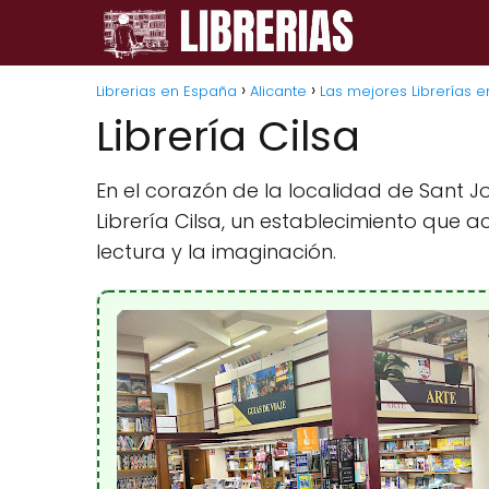
Librerias en España
Alicante
Las mejores Librerías e
Librería Cilsa
En el corazón de la localidad de Sant J
Librería Cilsa, un establecimiento que
lectura y la imaginación.