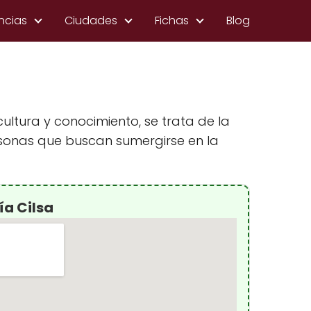
ncias
Ciudades
Fichas
Blog
ultura y conocimiento, se trata de la
rsonas que buscan sumergirse en la
ía Cilsa