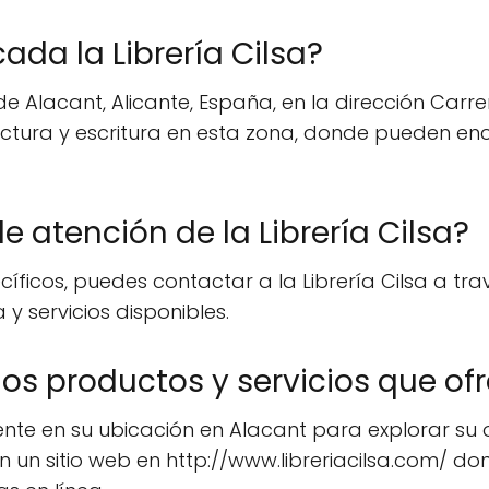
da la Librería Cilsa?
de Alacant, Alicante, España, en la dirección Carre
tura y escritura en esta zona, donde pueden enc
e atención de la Librería Cilsa?
íficos, puedes contactar a la Librería Cilsa a tra
y servicios disponibles.
 productos y servicios que ofrec
mente en su ubicación en Alacant para explorar su o
un sitio web en http://www.libreriacilsa.com/ d