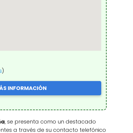
s
)
ÁS INFORMACIÓN
ña
, se presenta como un destacado
entes a través de su contacto telefónico