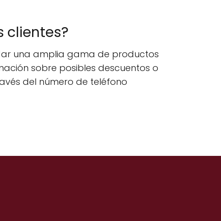
s clientes?
solidar una amplia gama de productos
rmación sobre posibles descuentos o
ravés del número de teléfono