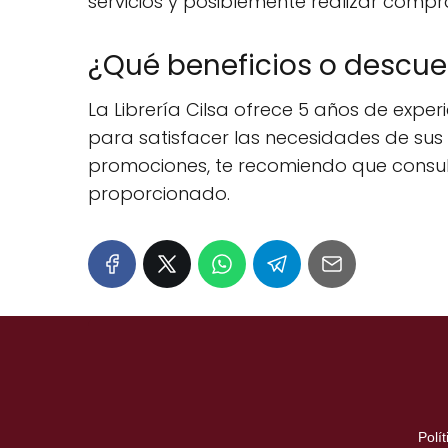
servicios y posiblemente realizar compra
¿Qué beneficios o descuent
La Librería Cilsa ofrece 5 años de expe
para satisfacer las necesidades de sus 
promociones, te recomiendo que consult
proporcionado.
Polí