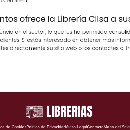
s en línea.
os ofrece la Librería Cilsa a su
riencia en el sector, lo que les ha permitido con
clientes. Si estás interesado en obtener más info
es directamente su sitio web o los contactes a t
tica de Cookies
Política de Privacidad
Aviso Legal
Contacto
Mapa del Sitio