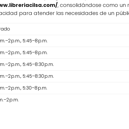
ww.libreriacilsa.com/
, consolidándose como un re
cidad para atender las necesidades de un públic
rado
.m.–2 p.m., 5:45–8 p.m.
.m.–2 p.m., 5:45–8 p.m.
.m.–2 p.m., 5:45–8:30 p.m.
.m.–2 p.m., 5:45–8:30 p.m.
.m.–2 p.m., 5:30–8 p.m.
.m.–2 p.m.