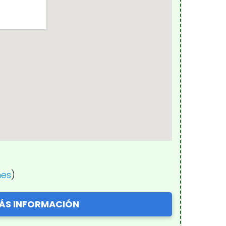
nes
)
ÁS INFORMACIÓN