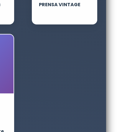
a
PRENSA VINTAGE
te.