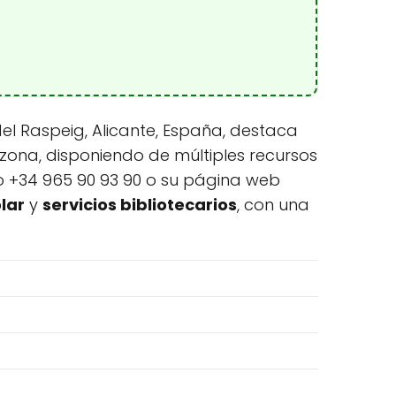
del Raspeig, Alicante, España, destaca
 zona, disponiendo de múltiples recursos
no +34 965 90 93 90 o su página web
lar
y
servicios bibliotecarios
, con una