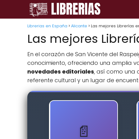
Librerias en España
Alicante
Las mejores Librerías 
Las mejores Librer
En el corazón de San Vicente del Raspei
conocimiento, ofreciendo una amplia 
novedades editoriales
, así como una 
referente cultural y un lugar de encuen