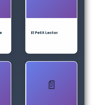
e
El Petit Lector