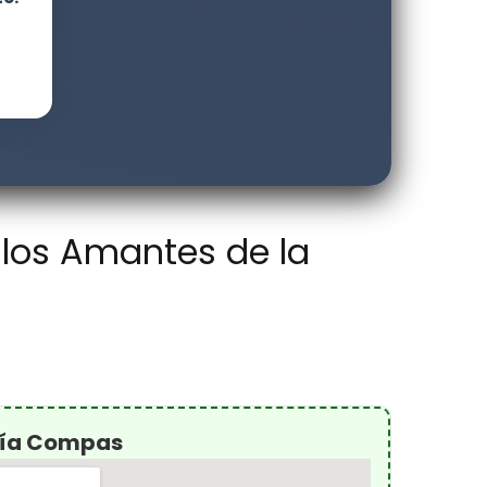
 los Amantes de la
ería Compas