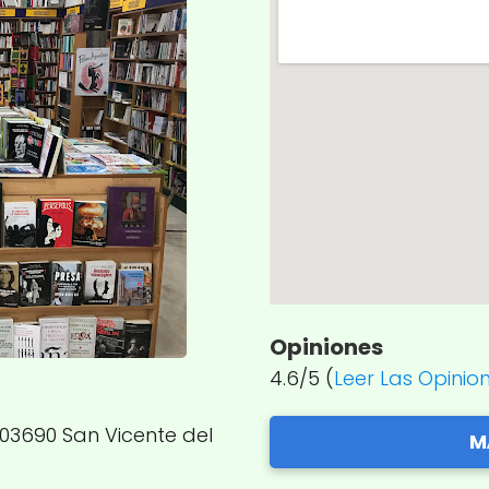
Opiniones
4.6/5 (
Leer Las Opinio
 03690 San Vicente del
M