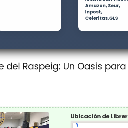
Amazon, Seur,
Inpost,
Celeritas,GLS
te del Raspeig: Un Oasis para
Ubicación de Libr