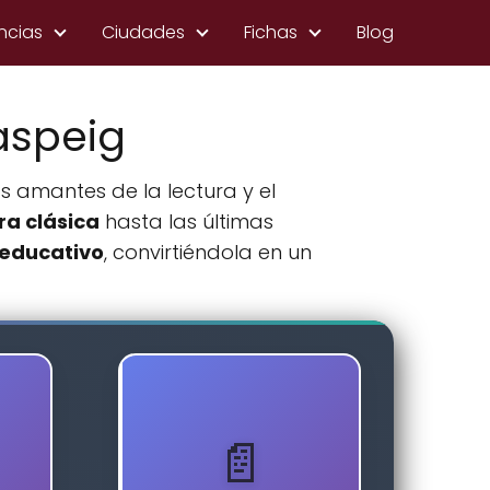
ncias
Ciudades
Fichas
Blog
aspeig
s amantes de la lectura y el
ra clásica
hasta las últimas
 educativo
, convirtiéndola en un