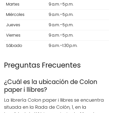
Martes
9 a.m.–5 p.m.
Miércoles
9 a.m.–5 p.m.
Jueves
9 a.m.–5 p.m.
Viernes
9 a.m.–5 p.m.
Sábado
9 a.m.–1:30 p.m.
Preguntas Frecuentes
¿Cuál es la ubicación de Colon
paper i llibres?
La librería Colon paper i llibres se encuentra
situada en la Rada de Colón, 1, en la