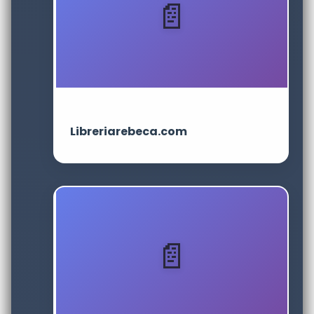
Libreriarebeca.com