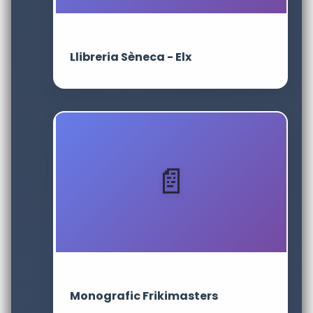
Llibreria Sèneca - Elx
Monografic Frikimasters