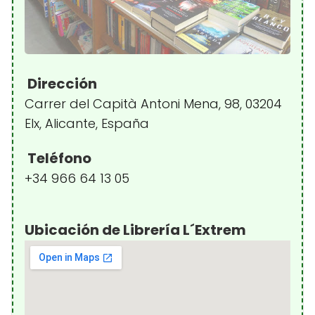
Dirección
Carrer del Capità Antoni Mena, 98, 03204
Elx, Alicante, España
Teléfono
+34 966 64 13 05
Ubicación de Librería L´Extrem