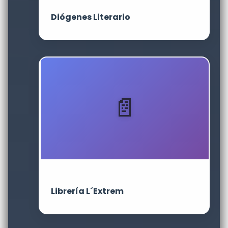
Diógenes Literario
Librería L´Extrem