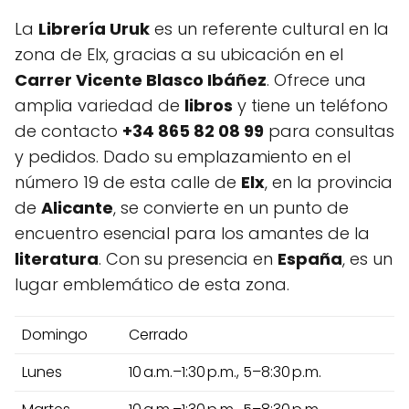
La
Librería Uruk
es un referente cultural en la
zona de Elx, gracias a su ubicación en el
Carrer Vicente Blasco Ibáñez
. Ofrece una
amplia variedad de
libros
y tiene un teléfono
de contacto
+34 865 82 08 99
para consultas
y pedidos. Dado su emplazamiento en el
número 19 de esta calle de
Elx
, en la provincia
de
Alicante
, se convierte en un punto de
encuentro esencial para los amantes de la
literatura
. Con su presencia en
España
, es un
lugar emblemático de esta zona.
Domingo
Cerrado
Lunes
10 a.m.–1:30 p.m., 5–8:30 p.m.