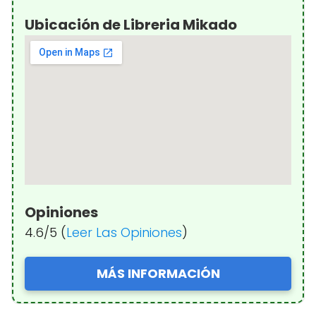
Ubicación de Libreria Mikado
Opiniones
4.6/5 (
Leer Las Opiniones
)
MÁS INFORMACIÓN