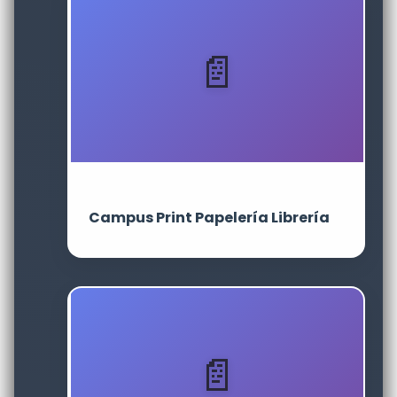
Campus Print Papelería Librería