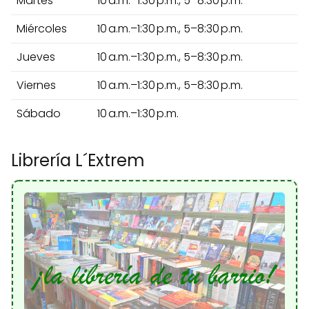
Martes
10 a.m.–1:30 p.m., 5–8:30 p.m.
Miércoles
10 a.m.–1:30 p.m., 5–8:30 p.m.
Jueves
10 a.m.–1:30 p.m., 5–8:30 p.m.
Viernes
10 a.m.–1:30 p.m., 5–8:30 p.m.
Sábado
10 a.m.–1:30 p.m.
Librería L´Extrem