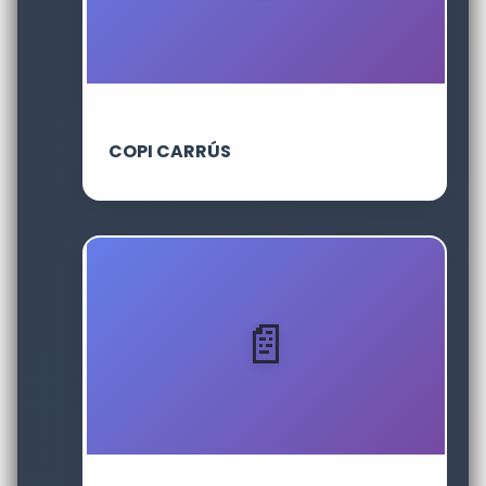
COPI CARRÚS