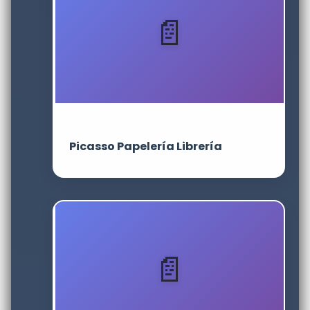
Picasso Papelería Librería