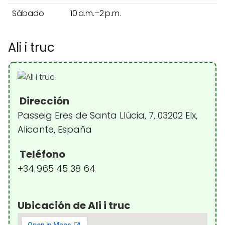
Sábado
10 a.m.–2 p.m.
Ali i truc
Dirección
Passeig Eres de Santa Llúcia, 7, 03202 Elx,
Alicante, España
Teléfono
+34 965 45 38 64
Ubicación de Ali i truc