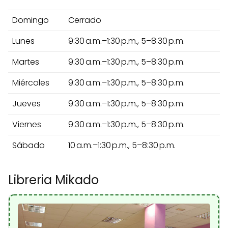
Domingo
Cerrado
Lunes
9:30 a.m.–1:30 p.m., 5–8:30 p.m.
Martes
9:30 a.m.–1:30 p.m., 5–8:30 p.m.
Miércoles
9:30 a.m.–1:30 p.m., 5–8:30 p.m.
Jueves
9:30 a.m.–1:30 p.m., 5–8:30 p.m.
Viernes
9:30 a.m.–1:30 p.m., 5–8:30 p.m.
Sábado
10 a.m.–1:30 p.m., 5–8:30 p.m.
Libreria Mikado