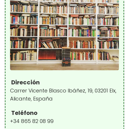
Dirección
Carrer Vicente Blasco Ibáñez, 19, 03201 Elx,
Alicante, España
Teléfono
+34 865 82 08 99