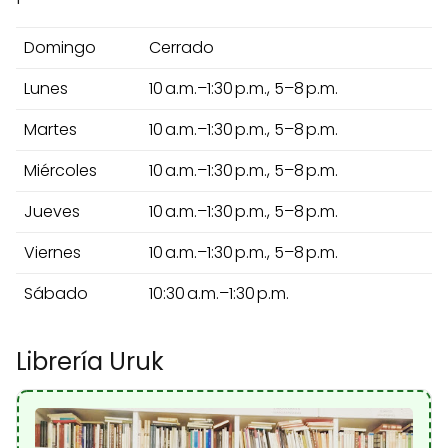
Domingo
Cerrado
Lunes
10 a.m.–1:30 p.m., 5–8 p.m.
Martes
10 a.m.–1:30 p.m., 5–8 p.m.
Miércoles
10 a.m.–1:30 p.m., 5–8 p.m.
Jueves
10 a.m.–1:30 p.m., 5–8 p.m.
Viernes
10 a.m.–1:30 p.m., 5–8 p.m.
Sábado
10:30 a.m.–1:30 p.m.
Librería Uruk