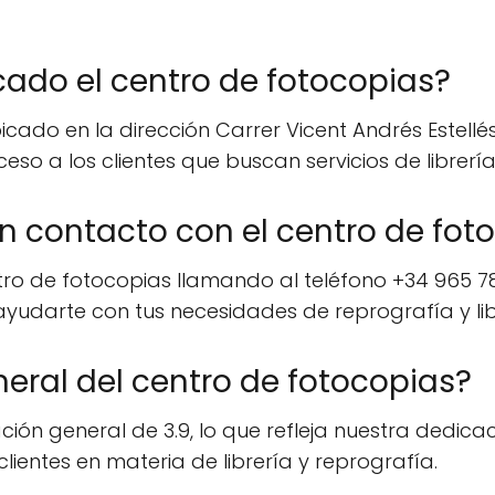
ado el centro de fotocopias?
cado en la dirección Carrer Vicent Andrés Estellés,
cceso a los clientes que buscan servicios de librerí
contacto con el centro de fot
ro de fotocopias llamando al teléfono +34 965 78
yudarte con tus necesidades de reprografía y lib
neral del centro de fotocopias?
ción general de 3.9, lo que refleja nuestra dedicac
lientes en materia de librería y reprografía.