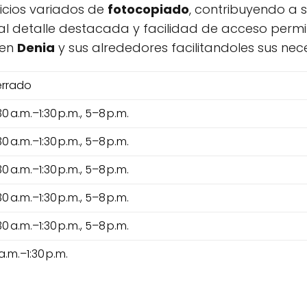
vicios variados de
fotocopiado
, contribuyendo a 
al detalle destacada y facilidad de acceso permi
 en
Denia
y sus alrededores facilitandoles sus ne
rrado
30 a.m.–1:30 p.m., 5–8 p.m.
30 a.m.–1:30 p.m., 5–8 p.m.
30 a.m.–1:30 p.m., 5–8 p.m.
30 a.m.–1:30 p.m., 5–8 p.m.
30 a.m.–1:30 p.m., 5–8 p.m.
 a.m.–1:30 p.m.