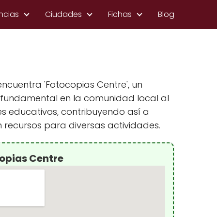
ncias
Ciudades
Fichas
Blog
 encuentra 'Fotocopias Centre', un
undamental en la comunidad local al
es educativos, contribuyendo así a
n recursos para diversas actividades.
opias Centre