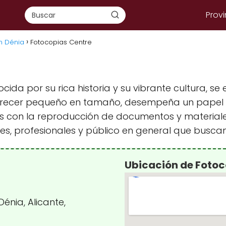
Provi
en Dénia
Fotocopias Centre
ida por su rica historia y su vibrante cultura, se
recer pequeño en tamaño, desempeña un papel f
dos con la reproducción de documentos y material
es, profesionales y público en general que busca
Ubicación de Fotoc
Dénia, Alicante,