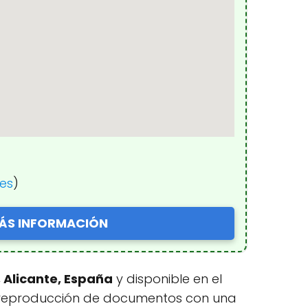
nes
)
ÁS INFORMACIÓN
, Alicante, España
y disponible en el
reproducción de documentos con una