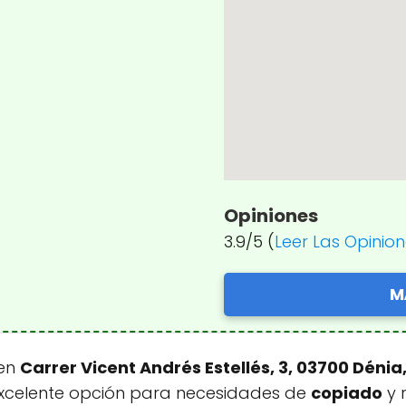
Opiniones
3.9/5 (
Leer Las Opinio
M
 en
Carrer Vicent Andrés Estellés, 3, 03700 Dénia
excelente opción para necesidades de
copiado
y 