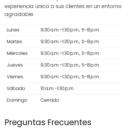
experiencia única a sus clientes en un entorno
agradable.
Lunes
9:30 a.m.–1:30 p.m., 5–8 p.m.
Martes
9:30 a.m.–1:30 p.m., 5–8 p.m.
Miércoles
9:30 a.m.–1:30 p.m., 5–8 p.m.
Jueves
9:30 a.m.–1:30 p.m., 5–8 p.m.
Viernes
9:30 a.m.–1:30 p.m., 5–8 p.m.
Sábado
10 a.m.–1:30 p.m.
Domingo
Cerrado
Preguntas Frecuentes