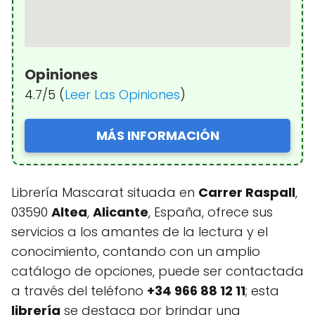
Opiniones
4.7/5 (
Leer Las Opiniones
)
MÁS INFORMACIÓN
Librería Mascarat situada en
Carrer Raspall
,
03590
Altea
,
Alicante
, España, ofrece sus
servicios a los amantes de la lectura y el
conocimiento, contando con un amplio
catálogo de opciones, puede ser contactada
a través del teléfono
+34 966 88 12 11
; esta
librería
se destaca por brindar una