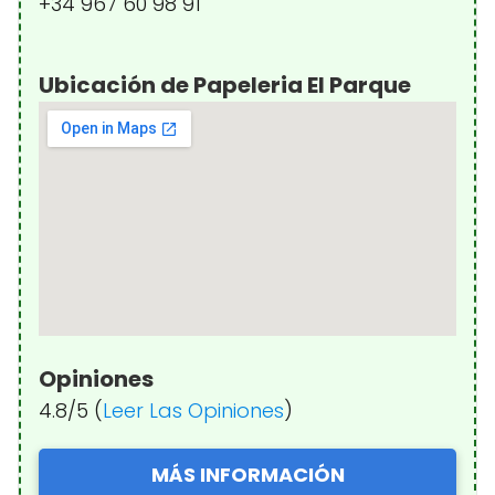
+34 967 60 98 91
Ubicación de Papeleria El Parque
Opiniones
4.8/5 (
Leer Las Opiniones
)
MÁS INFORMACIÓN