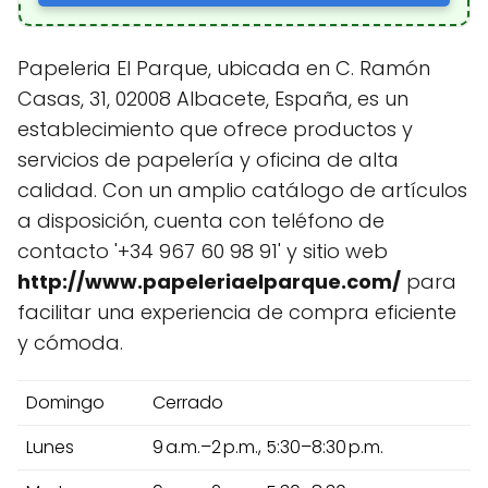
Papeleria El Parque, ubicada en C. Ramón
Casas, 31, 02008 Albacete, España, es un
establecimiento que ofrece productos y
servicios de papelería y oficina de alta
calidad. Con un amplio catálogo de artículos
a disposición, cuenta con teléfono de
contacto '+34 967 60 98 91' y sitio web
http://www.papeleriaelparque.com/
para
facilitar una experiencia de compra eficiente
y cómoda.
Domingo
Cerrado
Lunes
9 a.m.–2 p.m., 5:30–8:30 p.m.