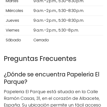
Martes
9 a.m.–2 p.m., 5:30–8:30 p.m.
Miércoles
9 a.m.–2 p.m., 5:30–8:30 p.m.
Jueves
9 a.m.–2 p.m., 5:30–8:30 p.m.
Viernes
9 a.m.–2 p.m., 5:30–8 p.m.
Sábado
Cerrado
Preguntas Frecuentes
¿Dónde se encuentra Papeleria El
Parque?
Papeleria El Parque está situada en la Calle
Ramón Casas, 31, en el corazón de Albacete,
España. Su ubicación permite un fácil acceso