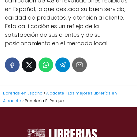
calificación de 4.8 en evaluaciones recibidas
en Español, lo que destaca su buen servicio,
calidad de productos, y atención al cliente.
Esta calificación es un reflejo de la
satisfacción de sus clientes y de su
posicionamiento en el mercado local.
Librerias en España
Albacete
Las mejores Librerías en
Albacete
Papeleria El Parque