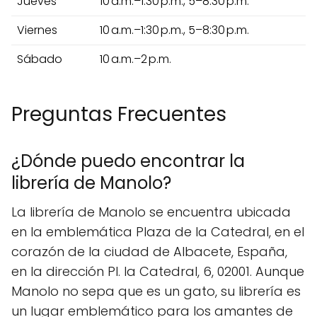
Jueves
10 a.m.–1:30 p.m., 5–8:30 p.m.
Viernes
10 a.m.–1:30 p.m., 5–8:30 p.m.
Sábado
10 a.m.–2 p.m.
Preguntas Frecuentes
¿Dónde puedo encontrar la
librería de Manolo?
La librería de Manolo se encuentra ubicada
en la emblemática Plaza de la Catedral, en el
corazón de la ciudad de Albacete, España,
en la dirección Pl. la Catedral, 6, 02001. Aunque
Manolo no sepa que es un gato, su librería es
un lugar emblemático para los amantes de