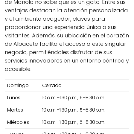
de Manolo no sabe que es un gato. Entre sus
ventajas destacan la atención personalizada
y el ambiente acogedor, claves para
proporcionar una experiencia única a sus
visitantes. Además, su ubicación en el corazón
de Albacete facilita el acceso a este singular
negocio, permitiéndoles disfrutar de sus
servicios innovadores en un entorno céntrico y
accesible.
Domingo
Cerrado
Lunes
10 a.m.–1:30 p.m., 5–8:30 p.m.
Martes
10 a.m.–1:30 p.m., 5–8:30 p.m.
Miércoles
10 a.m.–1:30 p.m., 5–8:30 p.m.