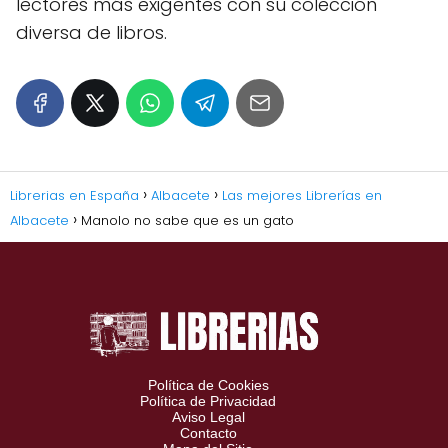
lectores más exigentes con su colección
diversa de libros.
Librerias en España
Albacete
Las mejores Librerías en
Albacete
Manolo no sabe que es un gato
Política de Cookies
Política de Privacidad
Aviso Legal
Contacto