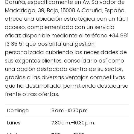
Coruña, específicamente en Av. Salvador de
Madariaga, 39, Bajo, 15008 A Coruña, España,
ofrece una ubicación estratégica con un fácil
acceso, complementado con un servicio
eficaz disponible mediante el teléfono +34 981
13 35 51 que posibilita una gestión
personalizada cubriendo las necesidades de
sus exigentes clientes, consolidarlo así como
una opción destacada dentro de su sector,
gracias a las diversas ventajas competitivas
que ha desarrollado, permitiendo destacarse
frente otras ofertas.
Domingo
8 a.m.–10:30 p.m.
Lunes
7:30 a.m.–10:30 p.m.