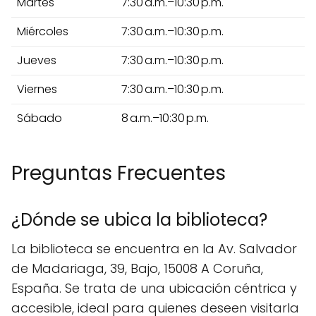
Martes
7:30 a.m.–10:30 p.m.
Miércoles
7:30 a.m.–10:30 p.m.
Jueves
7:30 a.m.–10:30 p.m.
Viernes
7:30 a.m.–10:30 p.m.
Sábado
8 a.m.–10:30 p.m.
Preguntas Frecuentes
¿Dónde se ubica la biblioteca?
La biblioteca se encuentra en la Av. Salvador
de Madariaga, 39, Bajo, 15008 A Coruña,
España. Se trata de una ubicación céntrica y
accesible, ideal para quienes deseen visitarla