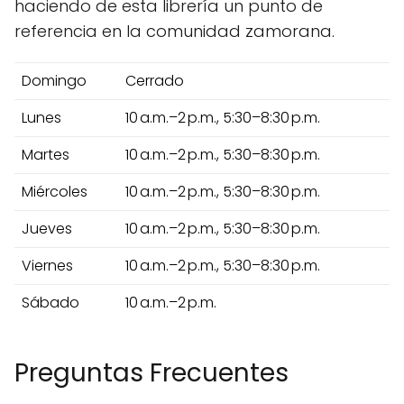
haciendo de esta librería un punto de
referencia en la comunidad zamorana.
Domingo
Cerrado
Lunes
10 a.m.–2 p.m., 5:30–8:30 p.m.
Martes
10 a.m.–2 p.m., 5:30–8:30 p.m.
Miércoles
10 a.m.–2 p.m., 5:30–8:30 p.m.
Jueves
10 a.m.–2 p.m., 5:30–8:30 p.m.
Viernes
10 a.m.–2 p.m., 5:30–8:30 p.m.
Sábado
10 a.m.–2 p.m.
Preguntas Frecuentes