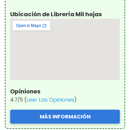
Ubicación de Librería Mil hojas
Opiniones
4.7/5 (
Leer Las Opiniones
)
MÁS INFORMACIÓN